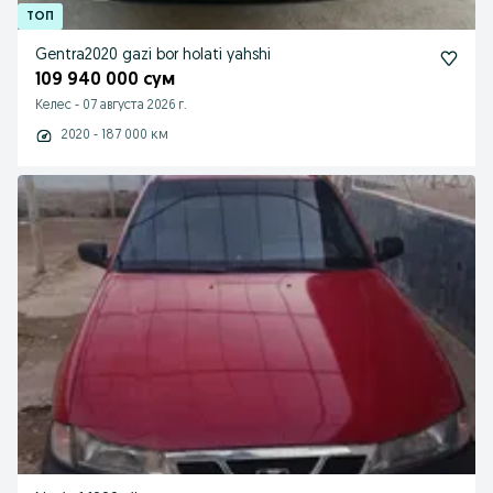
Gentra2020 gazi bor holati yahshi
109 940 000 сум
Келес
-
07 августа 2026 г.
2020 - 187 000 км