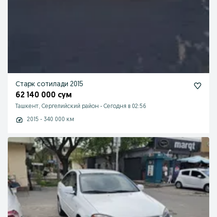
Старк сотилади 2015
62 140 000 сум
Ташкент, Сергелийский район
-
Сегодня в 02:56
2015 - 340 000 км