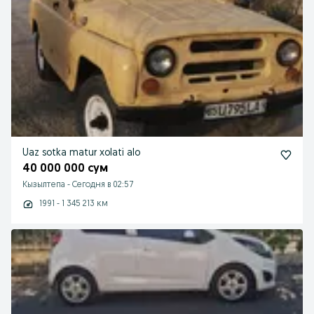
Uaz sotka matur xolati alo
40 000 000 сум
Кызылтепа
-
Сегодня в 02:57
1991 - 1 345 213 км