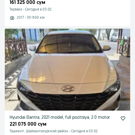
161 325 000 сум
Термез
-
Сегодня в 03:02
2017 - 101 800 км
Hyundai Elantra, 2021 model, full pozitsiya, 2.0 motor
221 075 000 сум
Ташкент, Шайхантахурский район
-
Сегодня в 03:02