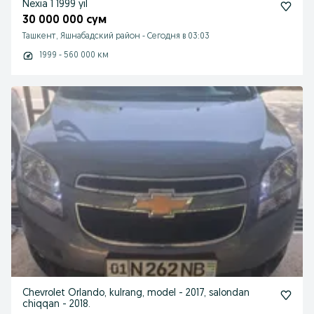
Nexia 1 1999 yil
30 000 000 сум
Ташкент, Яшнабадский район
-
Сегодня в 03:03
1999 - 560 000 км
Chevrolet Orlando, kulrang, model - 2017, salondan
chiqqan - 2018.