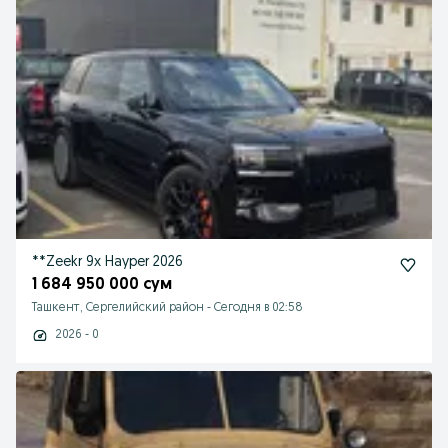
**Zeekr 9x Hayper 2026
1 684 950 000 сум
Ташкент, Сергелийский район
-
Сегодня в 02:58
2026 - 0