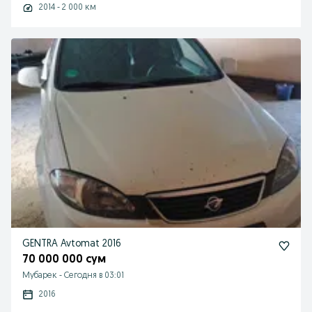
2014 - 2 000 км
GENTRA Avtomat 2016
70 000 000 сум
Мубарек
-
Сегодня в 03:01
2016