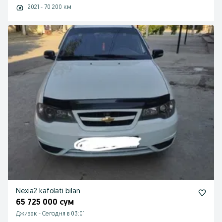
2021 - 70 200 км
Nexia2 kafolati bilan
65 725 000 сум
Джизак
-
Сегодня в 03:01