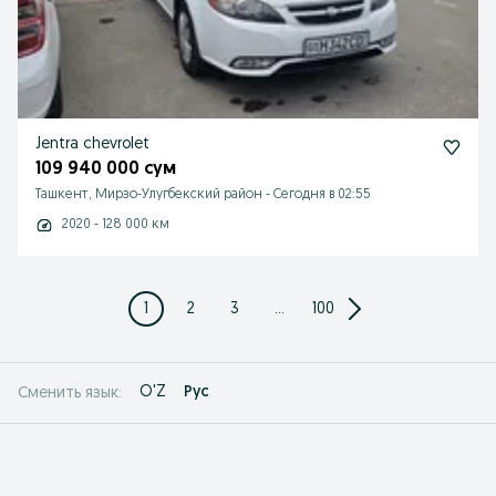
Jentra chevrolet
109 940 000 сум
Ташкент, Мирзо-Улугбекский район
-
Сегодня в 02:55
2020 - 128 000 км
1
2
3
...
100
O'Z
Рус
Сменить язык: