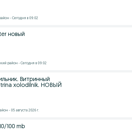
айон - Сегодня в 09:02
ter новый
кий район - Сегодня в 09:02
ильник. Витринный
trina xolodilnik. НОВЫЙ
он - 05 августа 2026 г.
10/100 mb