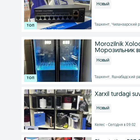
Новый
Ташкент, Чиланзарский ра
Morozilnik Xolod
Морозильник в
Новый
Ташкент, Яшнабадский рай
Xarxil turdagi suv
Новый
Келес - Сегодня в 09:02