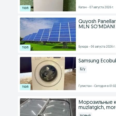
Каган - 07 августа 2026 г.
Quyosh Panellar
MLN SO‘MDAN!
Бухара - 06 августа 2026 г.
Samsung Ecobubb
Б/у
Гулистан - Сегодня в 01:0
Морозильные к
muzlatgich, mor
Новый