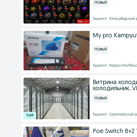
Новый
Ташкент, Юнусабадский р
My pro Kampyu
Новый
Ташкент, Мирзо-Улугбекс
Витрина холод
холодильник. Vi
Новый
Ташкент, Сергелийский рай
Poe Switch 8+2 