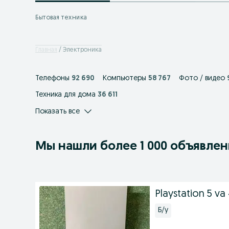
Бытовая техника
Главная
Электроника
Телефоны
92 690
Компьютеры
58 767
Фото / видео
Техника для дома
36 611
Показать все
Мы нашли
более
1 000 объявле
Playstation 5 va
Б/у