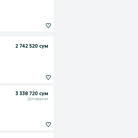
2 742 520 сум
3 338 720 сум
Договорная