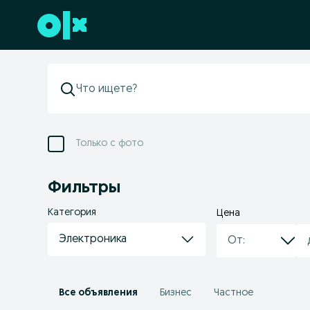
Перейти к нижнему колонтитулу
Только с фото
Фильтры
Категория
Цена
Электроника
Все объявления
Бизнес
Частное