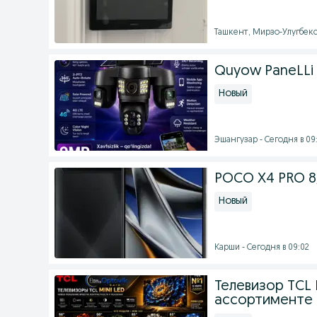
Ташкент, Мирзо-Улугбекс
Quyow PaneLLi 
Новый
Эшангузар - Сегодня в 09
POCO X4 PRO 8
Новый
Карши - Сегодня в 09:02
Телевизор TCL M
ассортименте 