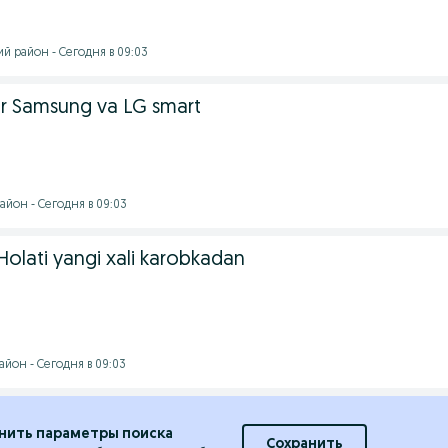
й район - Сегодня в 09:03
bor Samsung va LG smart
айон - Сегодня в 09:03
 Holati yangi xali karobkadan
йон - Сегодня в 09:03
нить параметры поиска
Сохранить