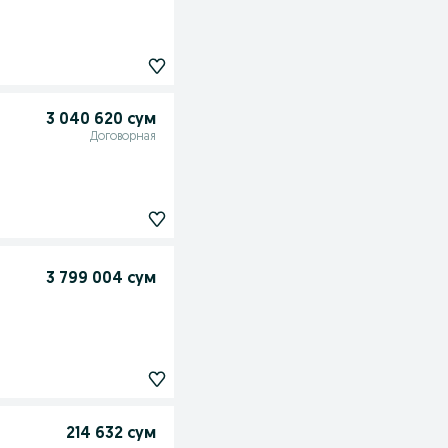
3 040 620 сум
Договорная
3 799 004 сум
214 632 сум