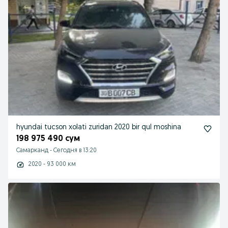
hyundai tucson xolati zuridan 2020 bir qul moshina
198 975 490 сум
Самарканд
-
Сегодня в 13:20
2020 - 93 000 км