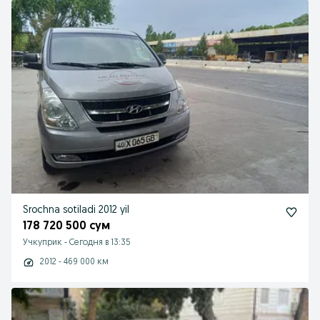
Srochna sotiladi 2012 yil
178 720 500 сум
Учкуприк
-
Сегодня в 13:35
2012 - 469 000 км