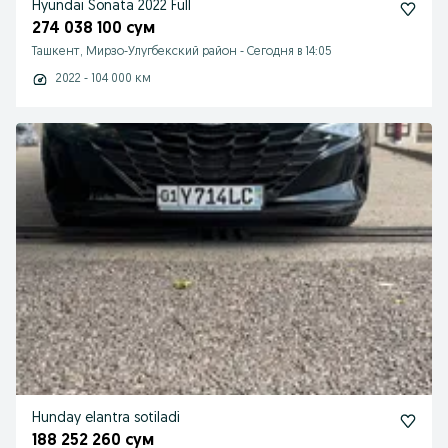
Hyundai Sonata 2022 Full
274 038 100 сум
Ташкент, Мирзо-Улугбекский район
-
Сегодня в 14:05
2022 - 104 000 км
Hunday elantra sotiladi
188 252 260 сум