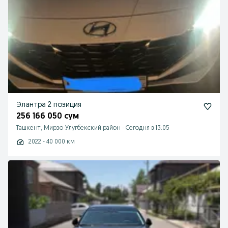
Элантра 2 позиция
256 166 050 сум
Ташкент, Мирзо-Улугбекский район
-
Сегодня в 13:05
2022 - 40 000 км