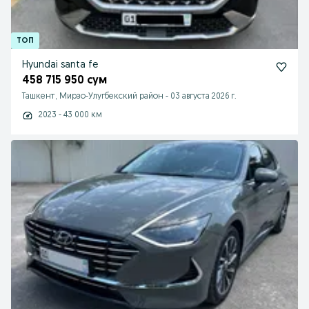
Hyundai santa fe
458 715 950 сум
Ташкент, Мирзо-Улугбекский район
-
03 августа 2026 г.
2023 - 43 000 км