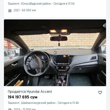
Ташкент, Юнусабадский район
-
Сегодня в 13:56
2021 - 66 000 км
Продаётся Hyundai Accent
194 197 695 сум
Ташкент, Шайхантахурский район
-
Сегодня в 13:44
2020 - 71 000 км