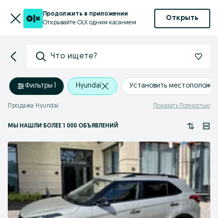
Продолжить в приложении
Открыть
Открывайте OLX одним касанием
Что ищете?
Фильтры
·
1
Hyundai
Установить местоположе
Продажа Hyundai
Показать Полностью
МЫ НАШЛИ
БОЛЕЕ
1 000 ОБЪЯВЛЕНИЙ