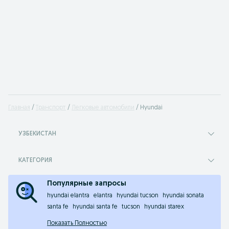
Главная
Транспорт
Легковые автомобили
Hyundai
УЗБЕКИСТАН
КАТЕГОРИЯ
Популярные запросы
hyundai elantra
elantra
hyundai tucson
hyundai sonata
santa fe
hyundai santa fe
tucson
hyundai starex
Показать Полностью