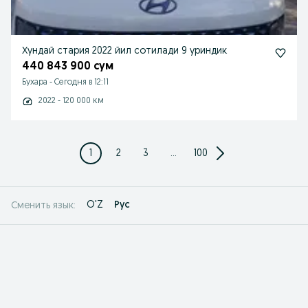
Хундай стария 2022 йил сотилади 9 уриндик
440 843 900 сум
Бухара
-
Сегодня в 12:11
2022 - 120 000 км
1
2
3
...
100
O'Z
Рус
Сменить язык: