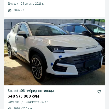
Джизак
-
05 августа 2026 г.
2026 - 0
Souest s06 гибрид сотилади
340 575 000 сум
Самарканд
-
04 августа 2026 г.
2026 - 200 км