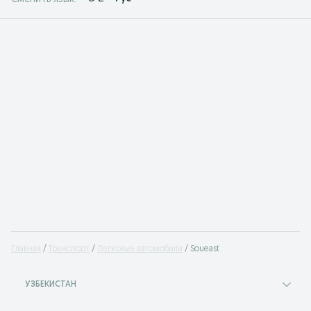
Главная
Транспорт
Легковые автомобили
Soueast
УЗБЕКИСТАН