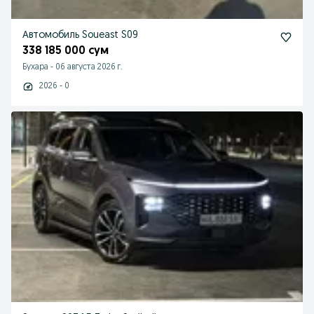
Автомобиль Soueast S09
338 185 000 сум
Бухара
-
06 августа 2026 г.
2026 - 0