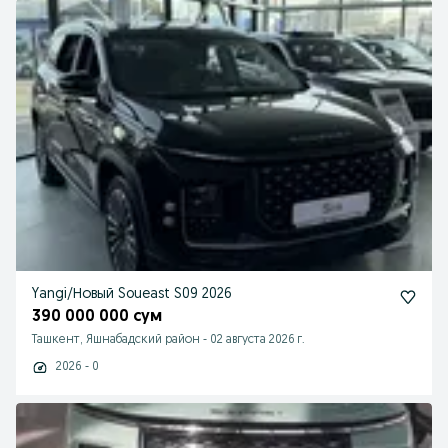
Yangi/Новый Soueast S09 2026
390 000 000 сум
Ташкент, Яшнабадский район
-
02 августа 2026 г.
2026 - 0