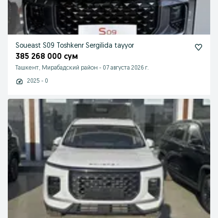
Soueast S09 Toshkenr Sergilida tayyor
385 268 000 сум
Ташкент, Мирабадский район
-
07 августа 2026 г.
2025 - 0