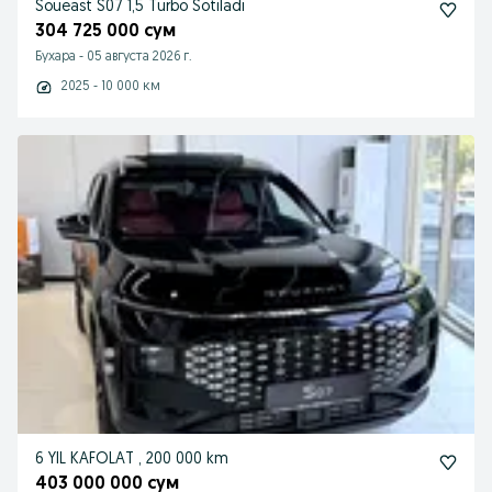
Soueast S07 1,5 Turbo Sotiladi
304 725 000 сум
Бухара
-
05 августа 2026 г.
2025 - 10 000 км
6 YIL KAFOLAT , 200 000 km
403 000 000 сум