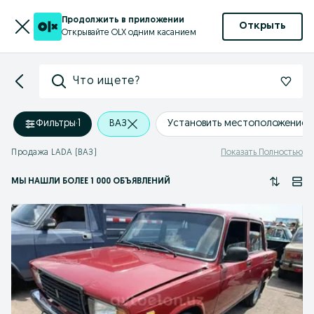
Продолжить в приложении
Открыть
Открывайте OLX одним касанием
Что ищете?
Фильтры
·
1
ВАЗ
Установить местоположение
Продажа LADA (ВАЗ)
Показать Полностью
МЫ НАШЛИ
БОЛЕЕ
1 000 ОБЪЯВЛЕНИЙ