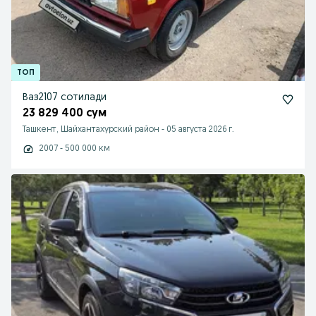
Ваз2107 сотилади
23 829 400 сум
Ташкент, Шайхантахурский район
-
05 августа 2026 г.
2007 - 500 000 км