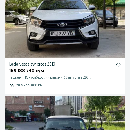
Lada vesta sw cross 2019
169 188 740 сум
Ташкент, Юнусабадский район
-
06 августа 2026 г.
2019 - 55 000 км