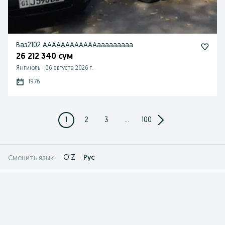
Ваз2102 ААААААААААААааааааааа
26 212 340 сум
Янгиюль
-
06 августа 2026 г.
1976
1
2
3
...
100
O'Z
Рус
Сменить язык: