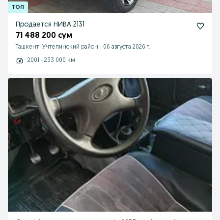
Продается НИВА 2131
71 488 200 сум
Ташкент, Учтепинский район
-
06 августа 2026 г.
2001 - 233 000 км