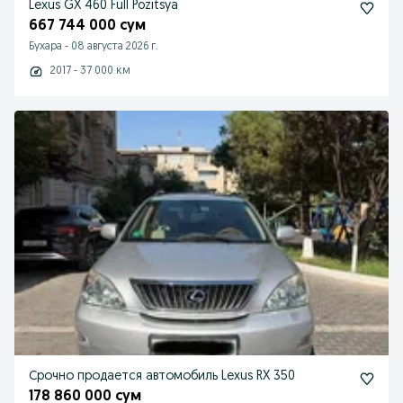
Lexus GX 460 Full Pozitsya
667 744 000 сум
Бухара
-
08 августа 2026 г.
2017 - 37 000 км
Срочно продается автомобиль Lexus RX 350
178 860 000 сум