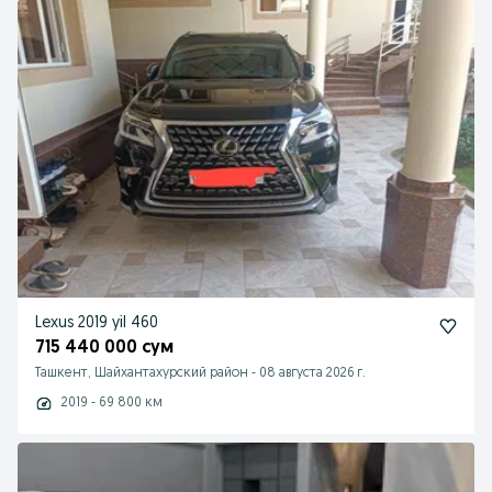
Lexus 2019 yil 460
715 440 000 сум
Ташкент, Шайхантахурский район
-
08 августа 2026 г.
2019 - 69 800 км