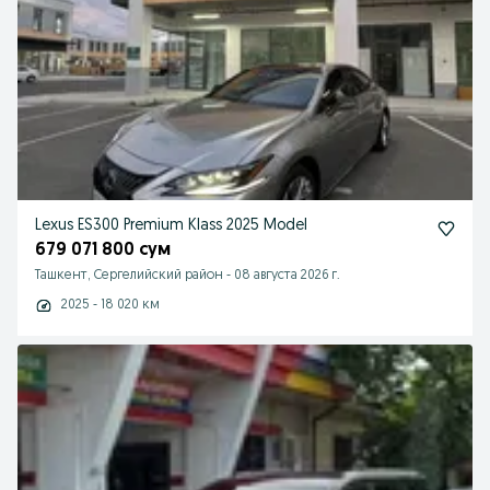
Lexus ES300 Premium Klass 2025 Model
679 071 800 сум
Ташкент, Сергелийский район
-
08 августа 2026 г.
2025 - 18 020 км