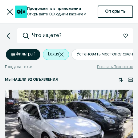
Продолжить в приложении
Открыть
Открывайте OLX одним касанием
Что ищете?
Фильтры
·
1
Lexus
Установить местоположение
Продажа Lexus
Показать Полностью
МЫ НАШЛИ 92 ОБЪЯВЛЕНИЯ