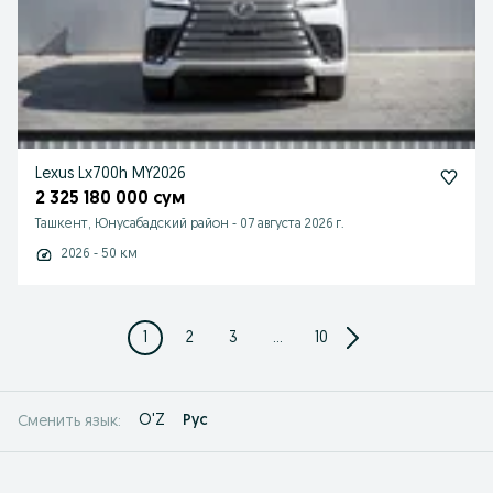
Lexus Lx700h MY2026
2 325 180 000 сум
Ташкент, Юнусабадский район
-
07 августа 2026 г.
2026 - 50 км
1
2
3
...
10
O'Z
Рус
Сменить язык: