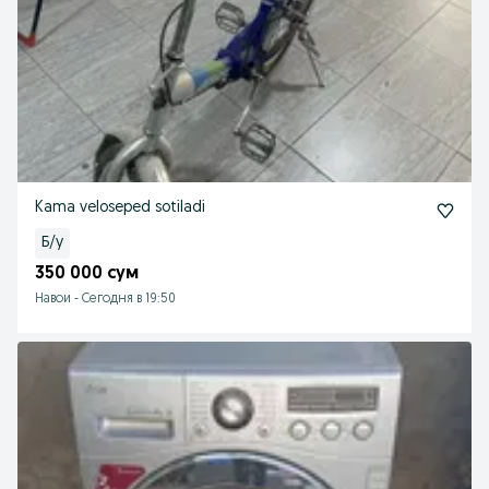
Kama veloseped sotiladi
Б/у
350 000 сум
Навои
-
Сегодня в 19:50