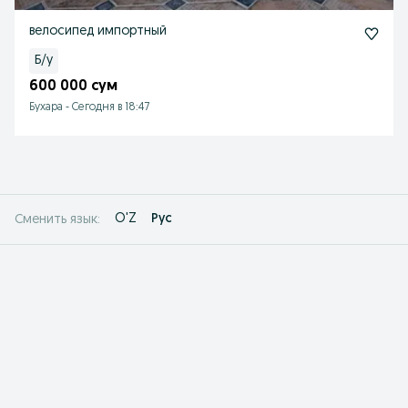
велосипед импортный
Б/у
600 000 сум
Бухара
-
Сегодня в 18:47
O'Z
Рус
Сменить язык: