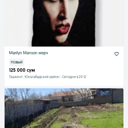
Marilyn Manson мерч
Новый
125 000 сум
Ташкент, Юнусабадский район
-
Сегодня в 20:12