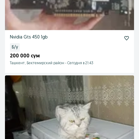
Nvidia Gts 450 1gb
Б/у
200 000 сум
Ташкент, Бектемирский район
-
Сегодня в 21:43