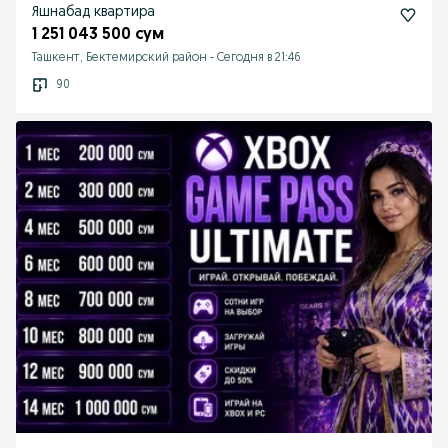
Яшнабад квартира
1 251 043 500 сум
Ташкент, Бектемирский район
-
Сегодня в 21:46
90