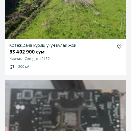
Котеж,дача куриш учун кулай жой
83 402 900 сум
Чирчик
-
Сегодня в 21:50
1 200 м²