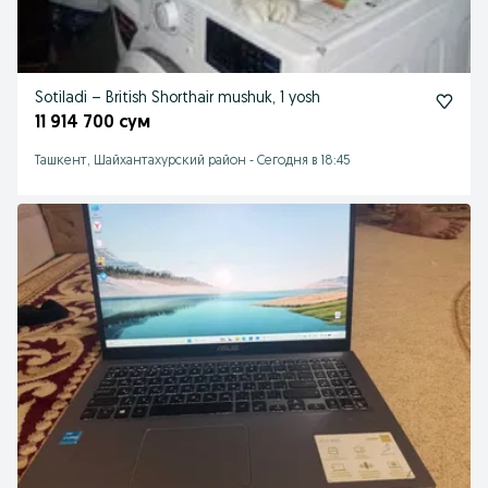
Sotiladi – British Shorthair mushuk, 1 yosh
11 914 700 сум
Ташкент, Шайхантахурский район
-
Сегодня в 18:45