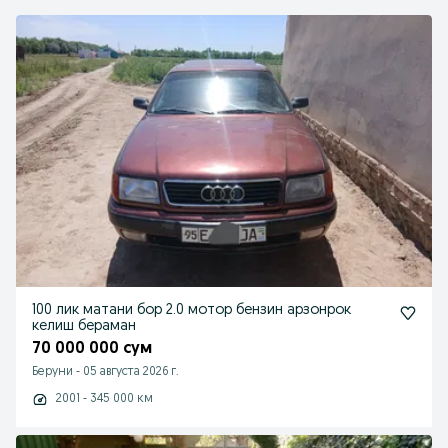
100 лик матани бор 2.0 мотор бензин арзонрок
келиш бераман
70 000 000 сум
Беруни
-
05 августа 2026 г.
2001 - 345 000 км