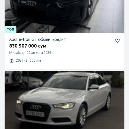
Audi e-tron GT обмен, кредит
830 907 000 сум
Мирабад
-
05 августа 2026 г.
2021 - 21 000 км