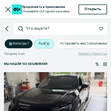
Продолжить в приложении
Открыть
Открывайте OLX одним касанием
Что ищете?
Фильтры
·
1
Audi
Установить местоположение
Продажа Audi
Показать Полностью
МЫ НАШЛИ 152 ОБЪЯВЛЕНИЯ