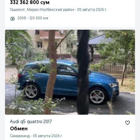
332 362 800 сум
Ташкент, Мирзо-Улугбекский район
-
05 августа 2026 г.
2008 - 120 000 км
Audi q5 quattro 2017
Обмен
Самарканд
-
05 августа 2026 г.