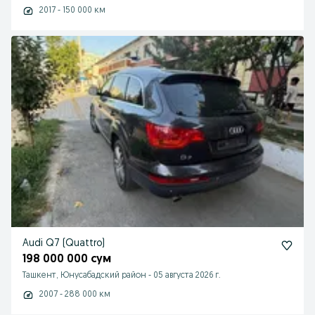
2017 - 150 000 км
Audi Q7 (Quattro)
198 000 000 сум
Ташкент, Юнусабадский район
-
05 августа 2026 г.
2007 - 288 000 км