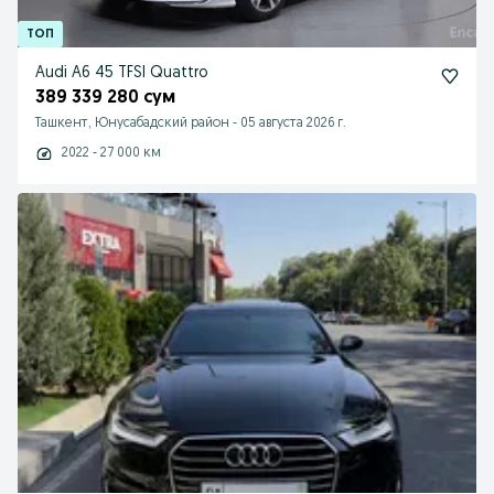
Audi A6 45 TFSI Quattro
389 339 280 сум
Ташкент, Юнусабадский район
-
05 августа 2026 г.
2022 - 27 000 км