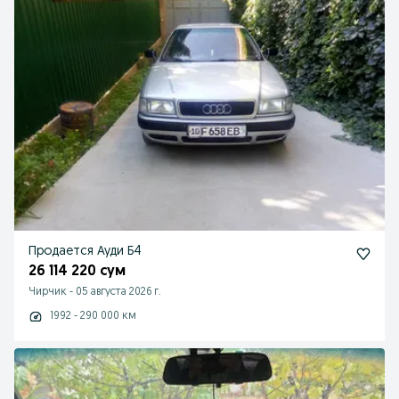
Продается Ауди Б4
26 114 220 сум
Чирчик
-
05 августа 2026 г.
1992 - 290 000 км