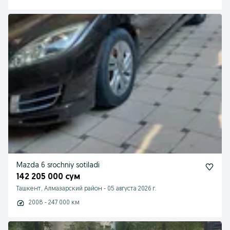
Mazda 6 srochniy sotiladi
142 205 000 сум
Ташкент, Алмазарский район
-
05 августа 2026 г.
2008 - 247 000 км