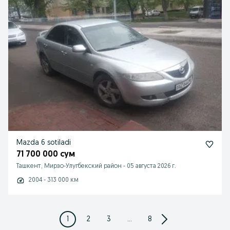
Mazda 6 sotiladi
71 700 000 сум
Ташкент, Мирзо-Улугбекский район
-
05 августа 2026 г.
2004 - 313 000 км
1
2
3
...
8