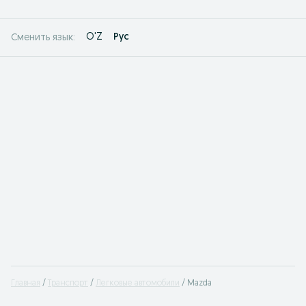
O'Z
Рус
Сменить язык:
Главная
Транспорт
Легковые автомобили
Mazda