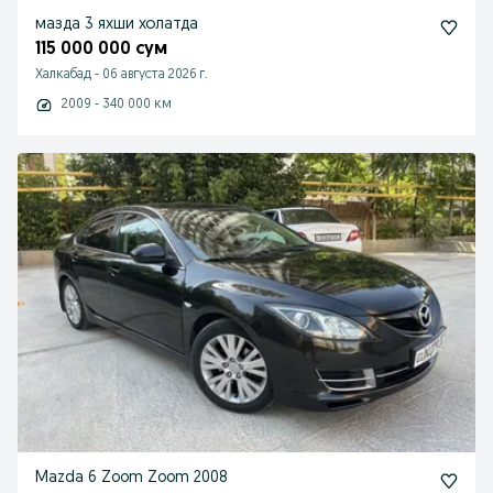
мазда 3 яхши холатда
115 000 000 сум
Халкабад
-
06 августа 2026 г.
2009 - 340 000 км
Mazda 6 Zoom Zoom 2008