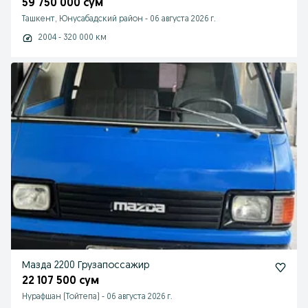
59 750 000 сум
Ташкент, Юнусабадский район
-
06 августа 2026 г.
2004 - 320 000 км
Мазда 2200 Грузапоссажир
22 107 500 сум
Нурафшан (Тойтепа)
-
06 августа 2026 г.