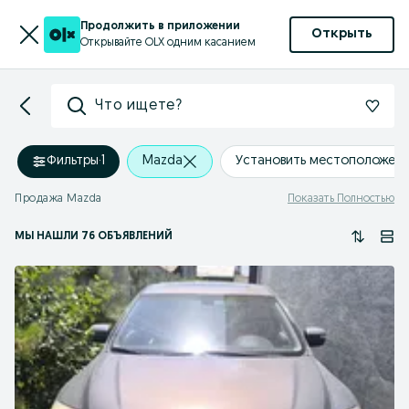
Продолжить в приложении
Открыть
Открывайте OLX одним касанием
Что ищете?
Фильтры
·
1
Mazda
Установить местоположен
Продажа Mazda
Показать Полностью
МЫ НАШЛИ 76 ОБЪЯВЛЕНИЙ