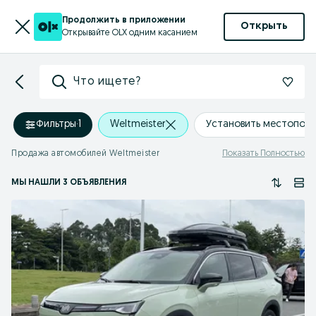
Продолжить в приложении
Открыть
Открывайте OLX одним касанием
Что ищете?
Фильтры
·
1
Weltmeister
Установить местопол
Продажа автомобилей Weltmeister
Показать Полностью
МЫ НАШЛИ 3 ОБЪЯВЛЕНИЯ