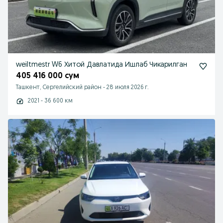
weiltmestr W6 Хитой Давлатида Ишлаб Чикарилган
405 416 000 сум
Ташкент, Сергелийский район
-
28 июля 2026 г.
2021 - 36 600 км