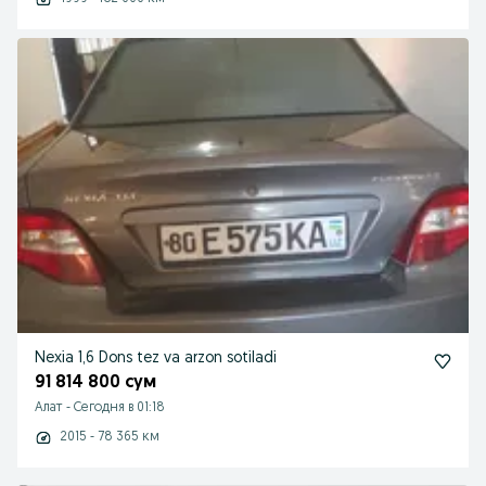
Nexia 1,6 Dons tez va arzon sotiladi
91 814 800 сум
Алат
-
Сегодня в 01:18
2015 - 78 365 км