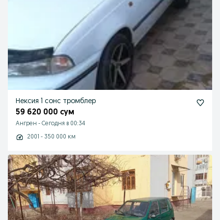
Нексия 1 сонс тромблер
59 620 000 сум
Ангрен
-
Сегодня в 00:34
2001 - 350 000 км