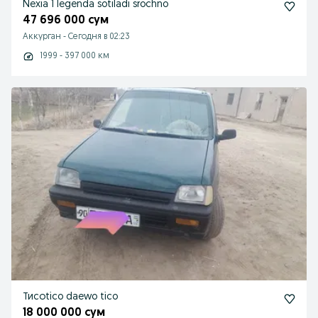
Nexia 1 legenda sotiladi srochno
47 696 000 сум
Аккурган
-
Сегодня в 02:23
1999 - 397 000 км
Тисоtico daewo tico
18 000 000 сум