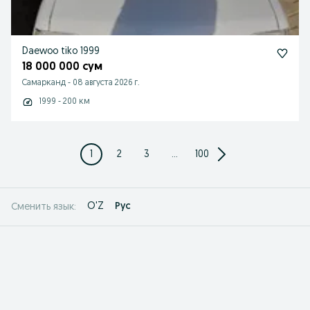
Daewoo tiko 1999
18 000 000 сум
Самарканд
-
08 августа 2026 г.
1999 - 200 км
1
2
3
...
100
O'Z
Рус
Сменить язык: