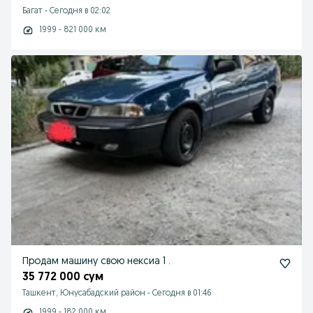
Багат
-
Сегодня в 02:02
1999 - 821 000 км
Продам машину свою нексиа 1 .
35 772 000 сум
Ташкент, Юнусабадский район
-
Сегодня в 01:46
1999 - 182 000 км