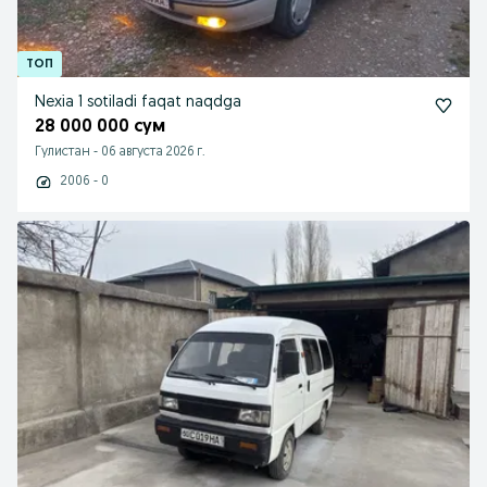
Nexia 1 sotiladi faqat naqdga
28 000 000 сум
Гулистан
-
06 августа 2026 г.
2006 - 0