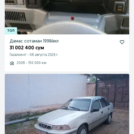
Дамас сотаман 1998йил
31 002 400 сум
Газалкент
-
08 августа 2026 г.
2008 - 150 000 км