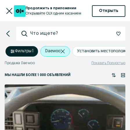
Продолжить в приложении
Открыть
Открывайте OLX одним касанием
Что ищете?
Фильтры
·
1
Daewoo
Установить местоположе
Продажа Daewoo
Показать Полностью
МЫ НАШЛИ
БОЛЕЕ
1 000 ОБЪЯВЛЕНИЙ