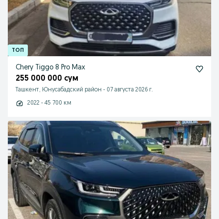
Chery Tiggo 8 Pro Max
255 000 000 сум
Ташкент, Юнусабадский район
-
07 августа 2026 г.
2022 - 45 700 км