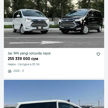
Jac M4 yangi sotuvda tayor
255 339 000 сум
Навои
-
Сегодня в 05:54
2026 - 0