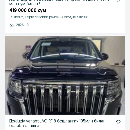
млн сум билан !
419 000 000 сум
Ташкент, Сергелийский район
-
Сегодня в 08:00
2026 - 0
Ekskluziv variant JAC. RF 8 бошлангич 105млн билан
болиб толашга