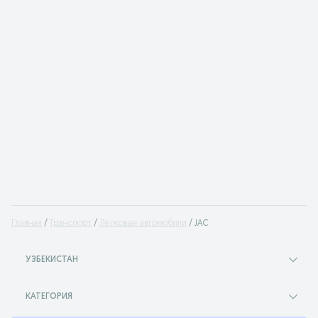
Главная
Транспорт
Легковые автомобили
JAC
УЗБЕКИСТАН
КАТЕГОРИЯ