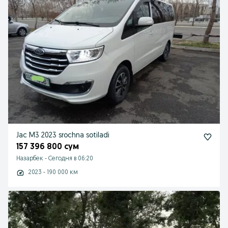
Jac M3 2023 srochna sotiladi
157 396 800 сум
Назарбек
-
Сегодня в 06:20
2023 - 190 000 км