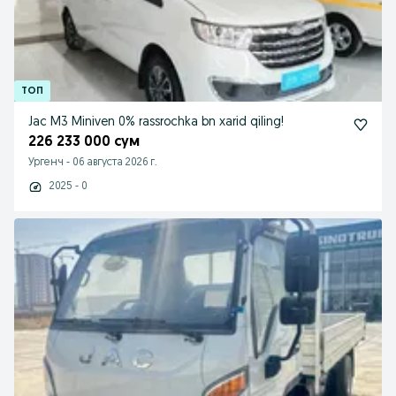
Jac M3 Miniven 0% rassrochka bn xarid qiling!
226 233 000 сум
Ургенч
-
06 августа 2026 г.
2025 - 0