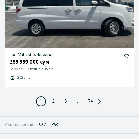
Jac M4 sotuvda yangi
255 339 000 сум
Термез
-
Сегодня в 05:52
2026 - 0
1
2
3
...
74
O'Z
Рус
Сменить язык: