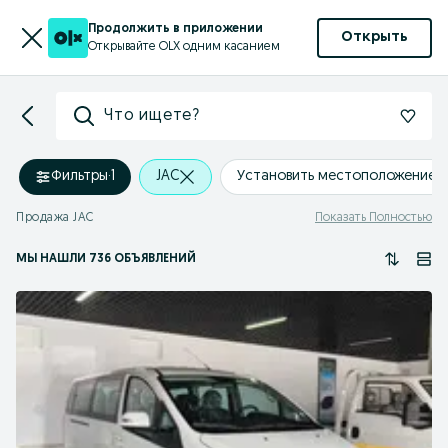
Продолжить в приложении
Открыть
Открывайте OLX одним касанием
Что ищете?
Фильтры
·
1
JAC
Установить местоположение
Продажа JAC
Показать Полностью
МЫ НАШЛИ 736 ОБЪЯВЛЕНИЙ