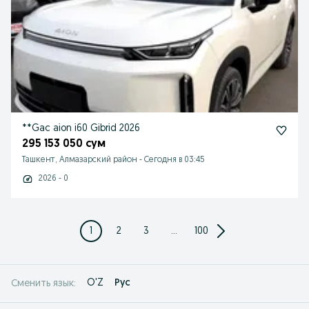
**Gac aion i60 Gibrid 2026
295 153 050 сум
Ташкент, Алмазарский район
-
Сегодня в 03:45
2026 - 0
1
2
3
...
100
O'Z
Рус
Сменить язык: