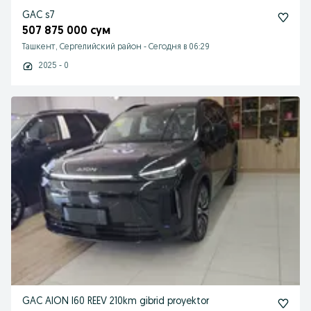
GAC s7
507 875 000 сум
Ташкент, Сергелийский район
-
Сегодня в 06:29
2025 - 0
GAC AION I60 REEV 210km gibrid proyektor