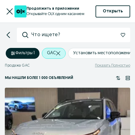
Продолжить в приложении
Открыть
Открывайте OLX одним касанием
Что ищете?
Фильтры
·
1
GAC
Установить местоположение
Продажа GAC
Показать Полностью
МЫ НАШЛИ
БОЛЕЕ
1 000 ОБЪЯВЛЕНИЙ