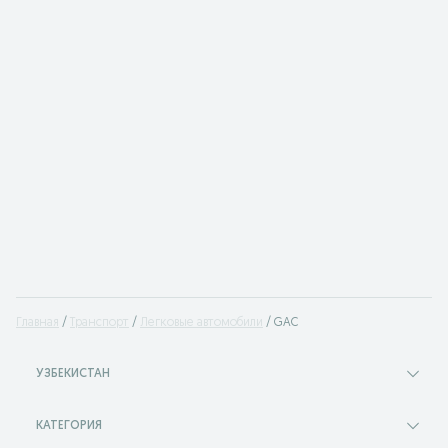
Главная
Транспорт
Легковые автомобили
GAC
УЗБЕКИСТАН
КАТЕГОРИЯ