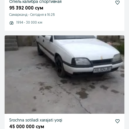
Опель калибра спортивная
95 392 000 сум
Самарканд
-
Сегодня в 16:28
1994 - 30 000 км
Srochna sotiladi xarajati yoqi
45 000 000 сум