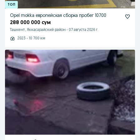
Opel mokka европейская сборка пробег 10700
288 000 000 сум
Ташкент, Яккасарайский район
-
07 августа 2026 г.
2023 - 10 700 км