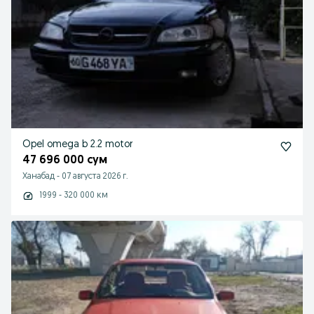
Opel omega b 2.2 motor
47 696 000 сум
Ханабад
-
07 августа 2026 г.
1999 - 320 000 км