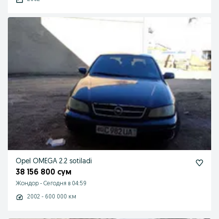
Opel OMEGA 2.2 sotiladi
38 156 800 сум
Жондор
-
Сегодня в 04:59
2002 - 600 000 км