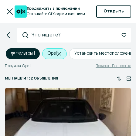
Продолжить в приложении
Открыть
Открывайте OLX одним касанием
Что ищете?
Фильтры
·
1
Opel
Установить местоположение
Продажа Opel
Показать Полностью
МЫ НАШЛИ 132 ОБЪЯВЛЕНИЯ