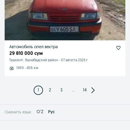
Автомобиль опел вектра
29 810 000 сум
Ташкент, Яшнабадский район
-
07 августа 2026 г.
1989 - 458 км
1
2
3
...
14
O'Z
Рус
Сменить язык: