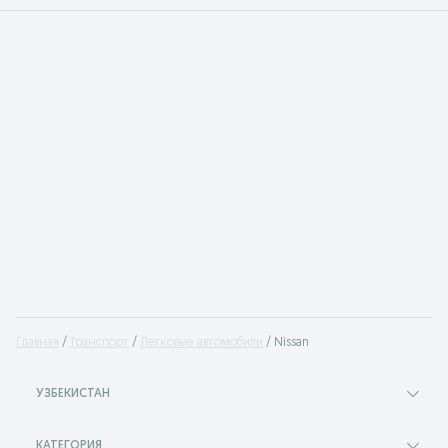
Главная
Транспорт
Легковые автомобили
Nissan
УЗБЕКИСТАН
КАТЕГОРИЯ