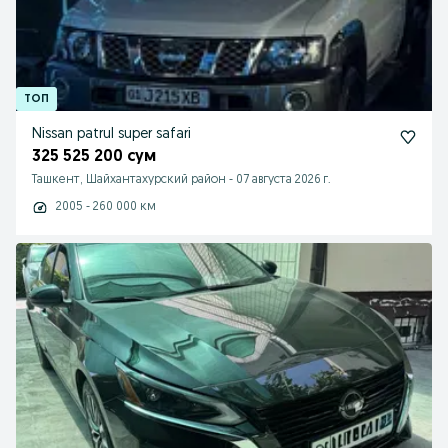
Nissan patrul super safari
325 525 200 сум
Ташкент, Шайхантахурский район
-
07 августа 2026 г.
2005 - 260 000 км