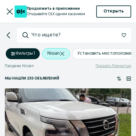
Продолжить в приложении
Открыть
Открывайте OLX одним касанием
Что ищете?
Фильтры
·
1
Nissan
Установить местоположени
Продажа Nissan
Показать Полностью
МЫ НАШЛИ 230 ОБЪЯВЛЕНИЙ