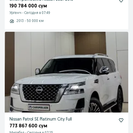
190 784 000 сум
Ургенч
-
Сегодня в 07:49
2013 - 50 000 км
Nissan Patrol SE Platinum City Full
773 867 600 сум