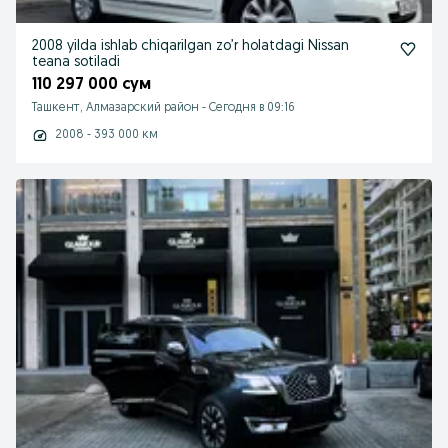
2008 yilda ishlab chiqarilgan zo’r holatdagi Nissan
teana sotiladi
110 297 000 сум
Ташкент, Алмазарский район
-
Сегодня в 09:16
2008 - 393 000 км