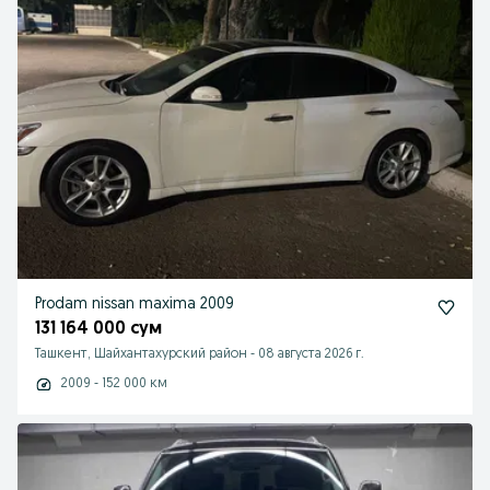
Prodam nissan maxima 2009
131 164 000 сум
Ташкент, Шайхантахурский район
-
08 августа 2026 г.
2009 - 152 000 км