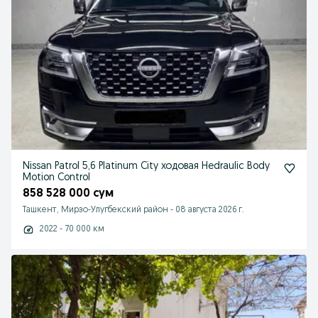
Nissan Patrol 5,6 Platinum City ходовая Hedraulic Body
Motion Control
858 528 000 сум
Ташкент, Мирзо-Улугбекский район
-
08 августа 2026 г.
2022 - 70 000 км