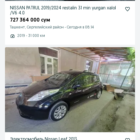
NISSAN PATRUL 2019/2024 restalin 31 min yurgan xalol
/V6 4.0
727 364 000 сум
Ташкент, Сергелийский район
-
Сегодня в 08:14
2019 - 31 000 км
Электромобиль Nissan Leaf 2013