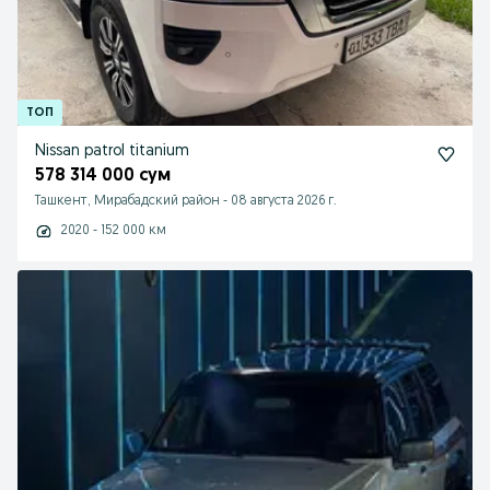
Nissan patrol titanium
578 314 000 сум
Ташкент, Мирабадский район
-
08 августа 2026 г.
2020 - 152 000 км