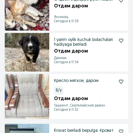
Отдам даром
Янгиюль
Сегодня в 11:39
1 yarim oylik kuchuk bolachalari
hadiyaga beriladi
Отдам даром
Джизак
Сегодня в 11:34
Кресло мягкое, даром
Б/у
Отдам даром
Ташкент, Сергелийский район
Сегодня в 11:32
Krovat beriladi bepulga. Кроват