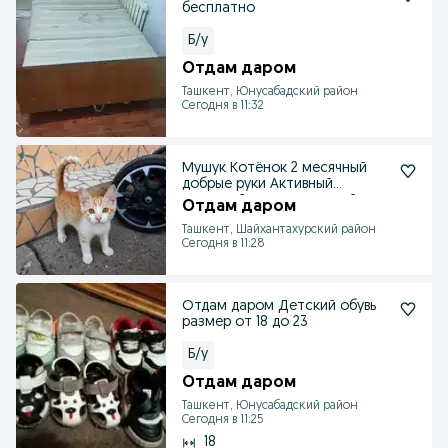
бесплатно
Б/у
Отдам даром
Ташкент, Юнусабадский район
Сегодня в 11:32
Мушук Котёнок 2 месячный
добрые руки Активный
здоровый и очень игривый
Отдам даром
Ташкент, Шайхантахурский район
Сегодня в 11:28
Отдам даром Детский обувь
размер от 18 до 23
Б/у
Отдам даром
Ташкент, Юнусабадский район
Сегодня в 11:25
18