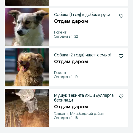
Собака (1 год) в добрые руки
Отдам даром
Пскент
Сегодня в 11:22
Собака (2 года) ищет семью!
Отдам даром
Пскент
Сегодня в 11:19
Мушук текинга яхши қўлларга
берилади
Отдам даром
Ташкент, Мирабадский район
Сегодня в 11:18