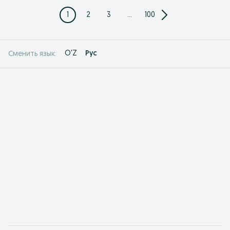
1
2
3
...
100
O'Z
Рус
Сменить язык: