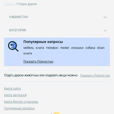
Главная
Отдам даром
УЗБЕКИСТАН
КАТЕГОРИЯ
Популярные запросы
мебель
книга
телефон
mebel
игрушки
собака
divan
книги
Показать Полностью
Отдать даром животных или подарить вещи можно на Slando - сайте бесплат
Показать Полностью
Карта сайта
Карта регионов
Карта бизнес-страницы
Популярные запросы