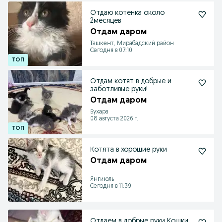
Отдаю котенка около
2месяцев
Отдам даром
Ташкент, Мирабадский район
Сегодня в 07:10
Отдам котят в добрые и
заботливые руки!
Отдам даром
Бухара
08 августа 2026 г.
Котята в хорошие руки
Отдам даром
Янгиюль
Сегодня в 11:39
Отдаем в добрые руки Кошки