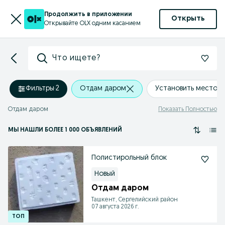
Продолжить в приложении
Открыть
Открывайте OLX одним касанием
Что ищете?
Фильтры
·
2
Отдам даром
Установить местоп
Отдам даром
Показать Полностью
МЫ НАШЛИ
БОЛЕЕ
1 000 ОБЪЯВЛЕНИЙ
Полистирольный блок
Новый
Отдам даром
Ташкент, Сергелийский район
07 августа 2026 г.