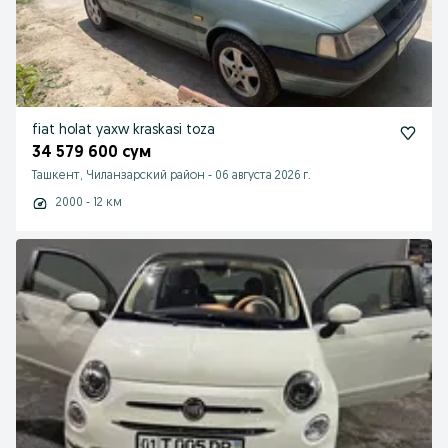
fiat holat yaxw kraskasi toza
34 579 600 сум
Ташкент, Чиланзарский район
-
06 августа 2026 г.
2000 - 12 км