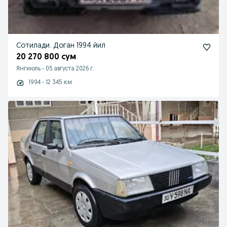
Сотилади. Доган 1994 йил
20 270 800 сум
Янгиюль
-
05 августа 2026 г.
1994 - 12 345 км