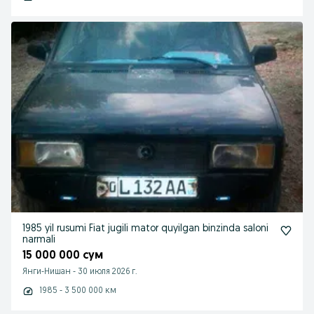
1985 yil rusumi Fiat jugili mator quyilgan binzinda saloni
narmali
15 000 000 сум
Янги-Нишан
-
30 июля 2026 г.
1985 - 3 500 000 км