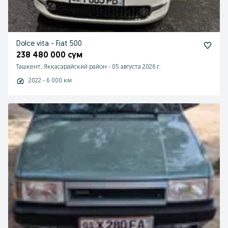
Dolce vita - Fiat 500
238 480 000 сум
Ташкент, Яккасарайский район
-
05 августа 2026 г.
2022 - 6 000 км