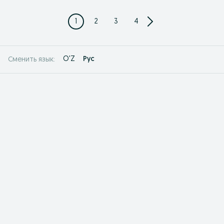
1
2
3
4
O'Z
Рус
Сменить язык: