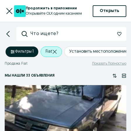
Продолжить в приложении
Открыть
Открывайте OLX одним касанием
Что ищете?
Фильтры
·
1
Fiat
Установить местоположение
Продажа Fiat
Показать Полностью
МЫ НАШЛИ 33 ОБЪЯВЛЕНИЯ