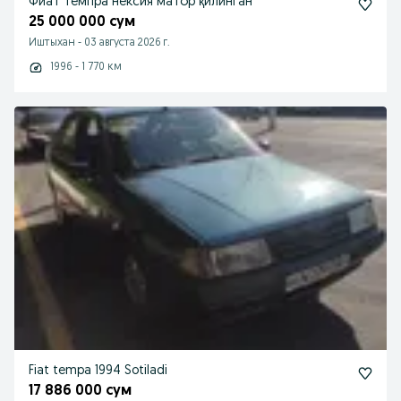
Фиат темпра нексия матор қилинган
25 000 000 сум
Иштыхан
-
03 августа 2026 г.
1996 - 1 770 км
Fiat tempa 1994 Sotiladi
17 886 000 сум