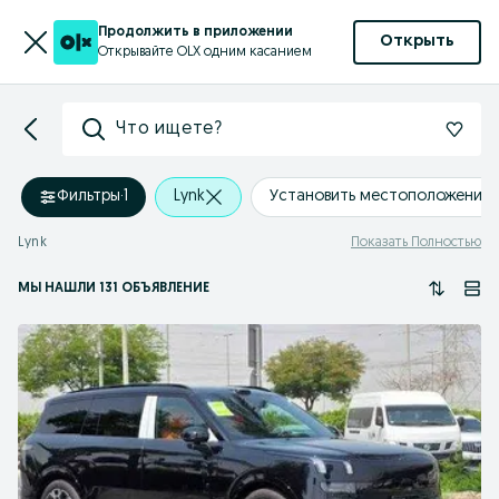
Продолжить в приложении
Открыть
Открывайте OLX одним касанием
Что ищете?
Фильтры
·
1
Lynk
Установить местоположение
Lynk
Показать Полностью
МЫ НАШЛИ 131 ОБЪЯВЛЕНИЕ