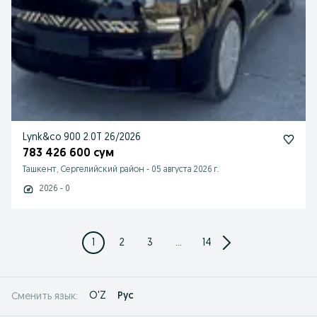
Lynk&co 900 2.0T 26/2026
783 426 600 сум
Ташкент, Сергелийский район
-
05 августа 2026 г.
2026 - 0
1
2
3
...
14
O'Z
Рус
Сменить язык: