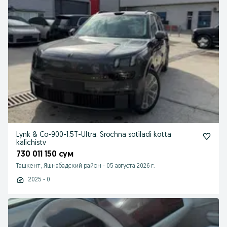
Lynk & Co-900-1.5T-Ultra. Srochna sotiladi kotta
kalichistv
730 011 150 сум
Ташкент, Яшнабадский район
-
05 августа 2026 г.
2025 - 0