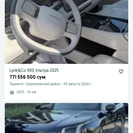
Lynk&Co 900 Ультра 2025
771 556 500 сум
Ташкент, Сергелийский район
-
05 августа 2026 г.
2025 - 10 км