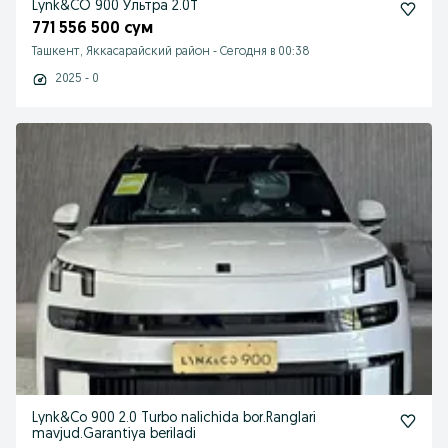
Lynk&CO 900 Ультра 2.0Т
771 556 500 сум
Ташкент, Яккасарайский район
-
Сегодня в 00:38
2025 - 0
Lynk&Co 900 2.0 Turbo nalichida bor.Ranglari
mavjud.Garantiya beriladi