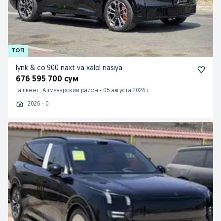
lynk & co 900 naxt va xalol nasiya
676 595 700 сум
Ташкент, Алмазарский район
-
05 августа 2026 г.
2026 - 0