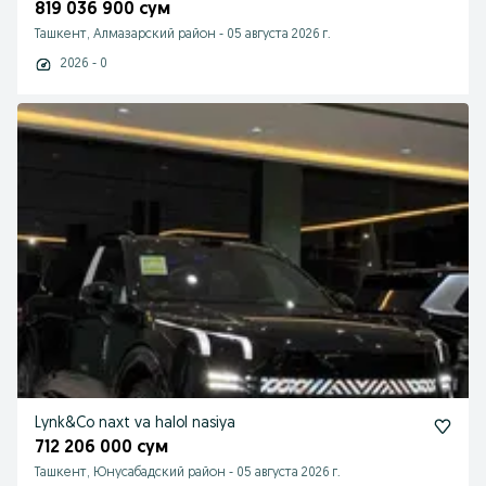
819 036 900 сум
Ташкент, Алмазарский район
-
05 августа 2026 г.
2026 - 0
Lynk&Co naxt va halol nasiya
712 206 000 сум
Ташкент, Юнусабадский район
-
05 августа 2026 г.