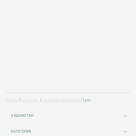
Главная
Транспорт
Легковые автомобили
Lynk
УЗБЕКИСТАН
КАТЕГОРИЯ