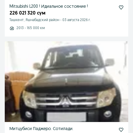
Mitsubishi L200 ! Идиальное состояние !
226 021 320 сум
Ташкент, Яшнабадский район
-
03 августа 2026 г.
2013 - 165 000 км
Митцубиси Паджеро. Сотилади.