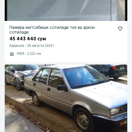
Пажера митсибиши сотилади тез ва арзон
сотилади
45 443 440 сум
Каракуль
-
06 августа 2026 г.
1988 - 2 222 км