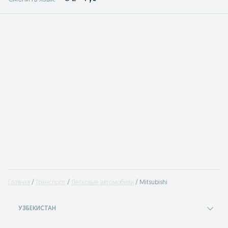
Главная
Транспорт
Легковые автомобили
Mitsubishi
УЗБЕКИСТАН