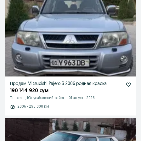
Продам Mitsubishi Pajero 3 2006.родная краска
190 144 920 сум
Ташкент, Юнусабадский район
-
01 августа 2026 г.
2006 - 295 000 км