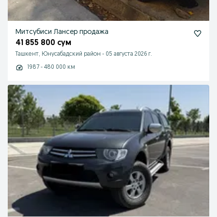
Митсубиси Лансер продажа
41 855 800 сум
Ташкент, Юнусабадский район
-
05 августа 2026 г.
1987 - 480 000 км