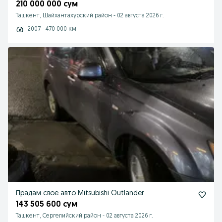
210 000 000 сум
Ташкент, Шайхантахурский район
-
02 августа 2026 г.
2007 - 470 000 км
Прадам свое авто Mitsubishi Outlander
143 505 600 сум
Ташкент, Сергелийский район
-
02 августа 2026 г.