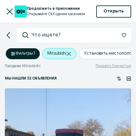
Продолжить в приложении
Открыть
Открывайте OLX одним касанием
Что ищете?
Фильтры
·
1
Mitsubishi
Установить местополож
Продажа Mitsubishi
Показать Полностью
МЫ НАШЛИ 32 ОБЪЯВЛЕНИЯ