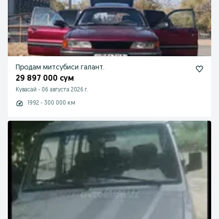
Продам митсубиси галант.
29 897 000 сум
Кувасай
-
06 августа 2026 г.
1992 - 300 000 км