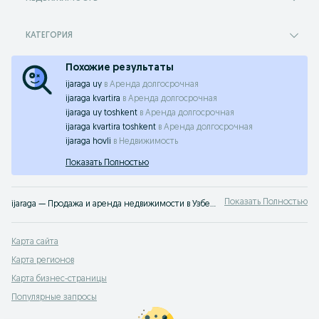
КАТЕГОРИЯ
Похожие результаты
ijaraga uy
в
Аренда долгосрочная
ijaraga kvartira
в
Аренда долгосрочная
ijaraga uy toshkent
в
Аренда долгосрочная
ijaraga kvartira toshkent
в
Аренда долгосрочная
ijaraga hovli
в
Недвижимость
Показать Полностью
Показать Полностью
ijaraga — Продажа и аренда недвижимости в Узбекистане ➤ Жилая и коммерческая недвижимость по лучшей цене ✔️ Выбирайте среди множества объявлений недорого на OLX.uz!
Карта сайта
Карта регионов
Карта бизнес-страницы
Популярные запросы