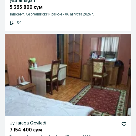
yashamagan
5 365 800 сум
Ташкент, Сергелийский район
-
06 августа 2026 г.
84
Uy ijaraga Qoyiladi
7 154 400 сум