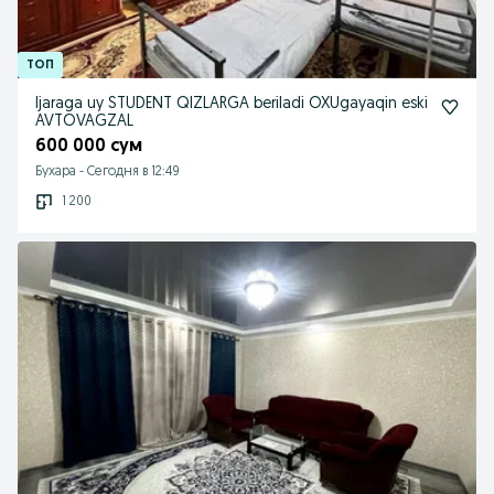
Ijaraga uy STUDENT QIZLARGA beriladi OXUgayaqin eski
AVTOVAGZAL
600 000 сум
Бухара
-
Сегодня в 12:49
1 200