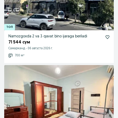
Namozgoxda 2 va 3 qavat bino ijaraga beriladi
71 544 сум
Самарканд
-
06 августа 2026 г.
700 м²