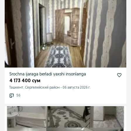
Srochna ijaraga berladi yaxshi insonlarrga
4 173 400 сум
Ташкент, Сергелийский район
-
06 августа 2026 г.
56