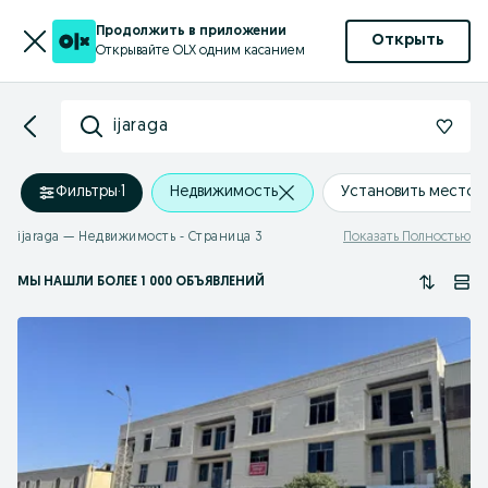
Продолжить в приложении
Открыть
Открывайте OLX одним касанием
ijaraga
Фильтры
·
1
Недвижимость
Установить место
ijaraga — Недвижимость - Страница 3
Показать Полностью
МЫ НАШЛИ
БОЛЕЕ
1 000 ОБЪЯВЛЕНИЙ