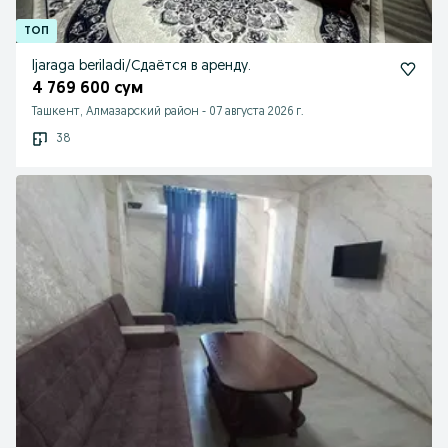
Ijaraga beriladi/Сдаётся в аренду.
4 769 600 сум
Ташкент, Алмазарский район
-
07 августа 2026 г.
38