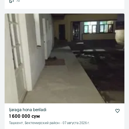
70
Ijaraga hona beriladi
1 600 000 сум
Ташкент, Бектемирский район
-
07 августа 2026 г.