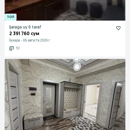
Ijaraga uy 6 taraf
2 391 760 сум
Бухара
-
06 августа 2026 г.
51