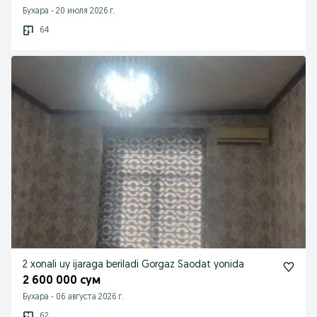
Бухара
-
20 июля 2026 г.
64
2 xonali uy ijaraga beriladi Gorgaz Saodat yonida
2 600 000 сум
Бухара
-
06 августа 2026 г.
62