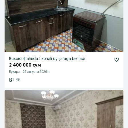
Buxoro shahrida 1 xonali uy ijaraga beriladi
2 400 000 сум
Бухара
-
06 августа 2026 г.
49