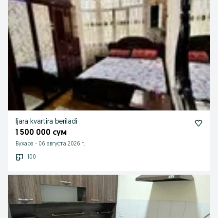
Ijara kvartira beriladi
1 500 000 сум
Бухара
-
06 августа 2026 г.
100