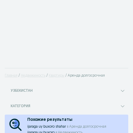
Главная
Недвижимость
Квартиры
Аренда долгосрочная
УЗБЕКИСТАН
КАТЕГОРИЯ
Похожие результаты
ijaraga uy buxoro shahar
в
Аренда долгосрочная
ijaraga uy buxoro
в
Недвижимость