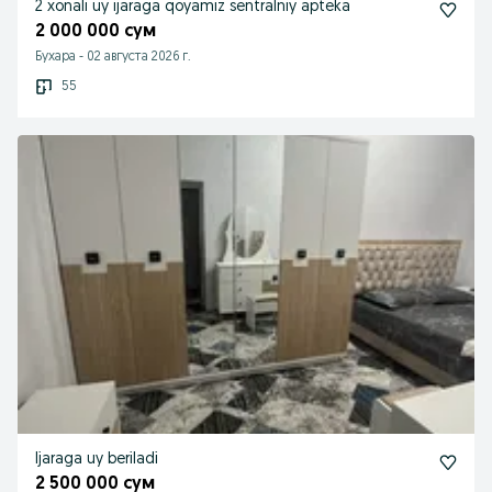
2 xonali uy ijaraga qoyamiz sentralniy apteka
2 000 000 сум
Бухара
-
02 августа 2026 г.
55
Ijaraga uy beriladi
2 500 000 сум