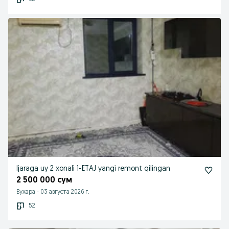
Ijaraga uy 2 xonali 1-ETAJ yangi remont qilingan
2 500 000 сум
Бухара
-
03 августа 2026 г.
52