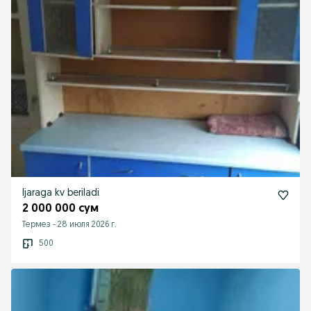
Ijaraga kv beriladi
2 000 000 сум
Термез
-
28 июля 2026 г.
500