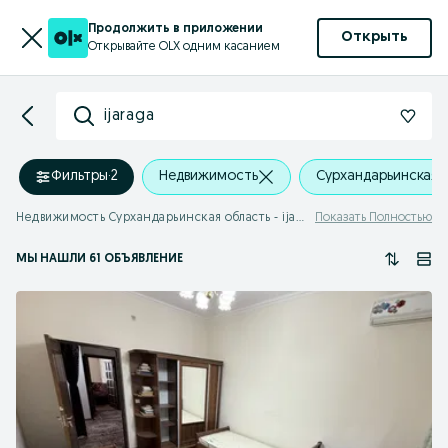
Продолжить в приложении
Открыть
Открывайте OLX одним касанием
ijaraga
Фильтры
·
2
Недвижимость
Сурхандарьинская 
Недвижимость Сурхандарьинская область - ijaraga
Показать Полностью
МЫ НАШЛИ 61 ОБЪЯВЛЕНИЕ