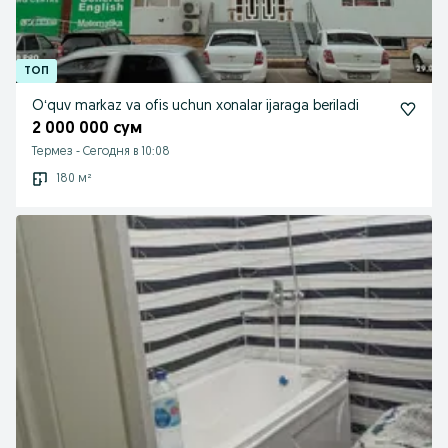
Oʻquv markaz va ofis uchun xonalar ijaraga beriladi
2 000 000 сум
Термез
-
Сегодня в 10:08
180 м²