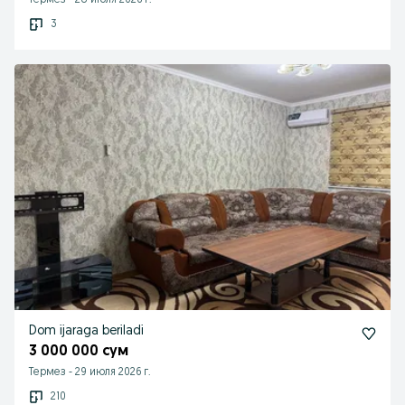
Термез
-
28 июля 2026 г.
3
Dom ijaraga beriladi
3 000 000 сум
Термез
-
29 июля 2026 г.
210