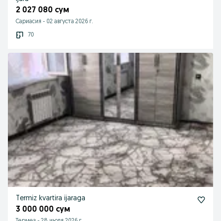
2 027 080 сум
Сариасия
-
02 августа 2026 г.
70
Termiz kvartira ijaraga
3 000 000 сум