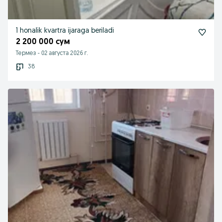
1 honalik kvartra ijaraga beriladi
2 200 000 сум
Термез
-
02 августа 2026 г.
38