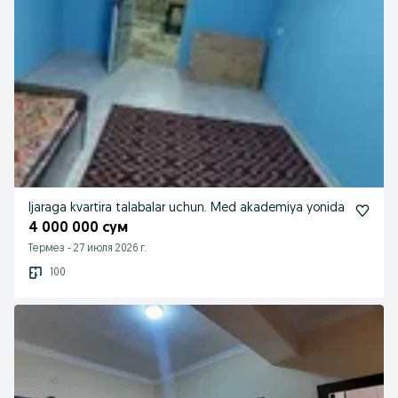
Ijaraga kvartira talabalar uchun. Med akademiya yonida
4 000 000 сум
Термез
-
27 июля 2026 г.
100