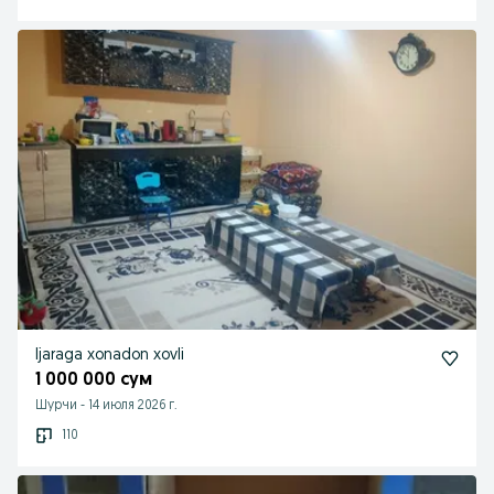
Ijaraga xonadon xovli
1 000 000 сум
Шурчи
-
14 июля 2026 г.
110