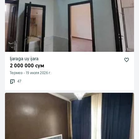
Ijaraga uy ijara
2 000 000 сум
Термез
-
19 июля 2026 г.
47