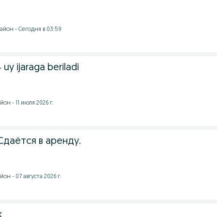
айон - Сегодня в 03:59
uy ijaraga beriladi
он - 11 июля 2026 г.
i/Сдаётся в аренду.
н - 07 августа 2026 г.
k