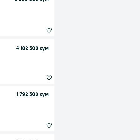
4 182 500 сум
1 792 500 сум