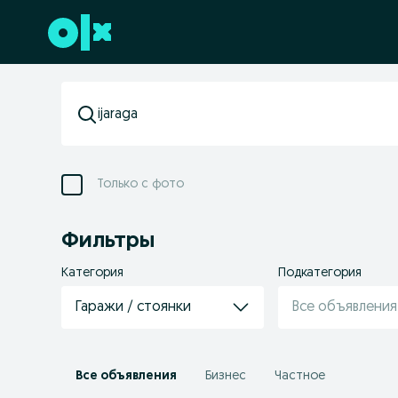
Перейти к нижнему колонтитулу
Только с фото
Фильтры
Категория
Подкатегория
Гаражи / стоянки
Все объявления
Все объявления
Бизнес
Частное