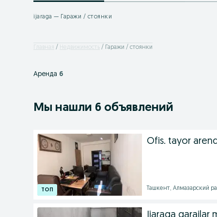
ijaraga — Гаражи / стоянки
Главная
Недвижимость
Гаражи / стоянки
Аренда
6
Мы нашли 6 объявлений
Ofis. tayor aren
Ташкент, Алмазарский рай
Ijaraga garajlar