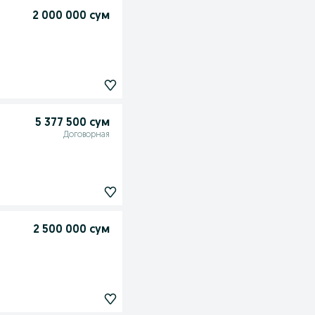
2 000 000 сум
5 377 500 сум
Договорная
2 500 000 сум