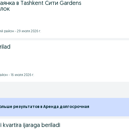
янка в Tashkent Сити Gardens
Блок
 район - 29 июля 2026 г.
rilad
йон - 16 июля 2026 г.
ольше результатов в Аренда долгосрочная
kvartira ijaraga beriladi