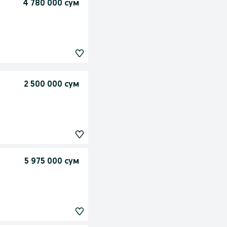
4 780 000 сум
2 500 000 сум
5 975 000 сум