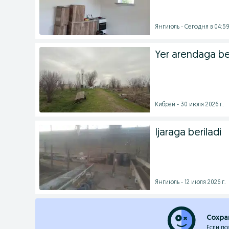
Янгиюль - Сегодня в 04:5
Yer arendaga ber
Кибрай - 30 июля 2026 г.
Ijaraga beriladi
Янгиюль - 12 июля 2026 г.
Сохра
Если по