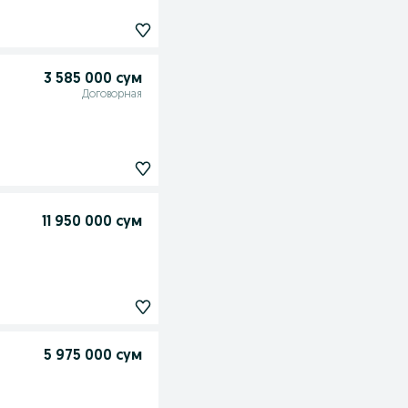
3 585 000 сум
Договорная
11 950 000 сум
5 975 000 сум