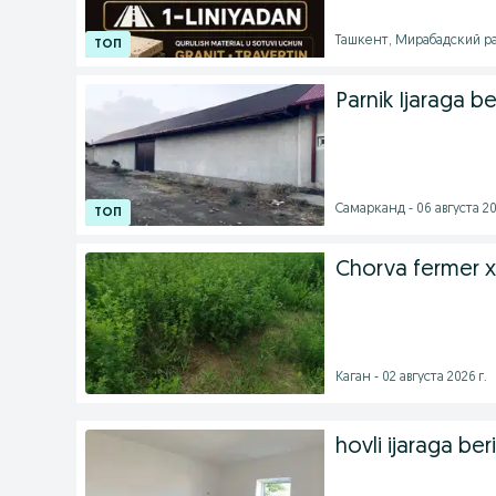
Ташкент, Мирабадский рай
Parnik Ijaraga 
Самарканд - 06 августа 20
Chorva fermer xo
Каган - 02 августа 2026 г.
hovli ijaraga beri