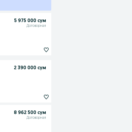
5 975 000 сум
Договорная
2 390 000 сум
8 962 500 сум
Договорная