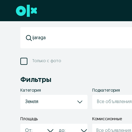
Перейти к нижнему колонтитулу
Только с фото
Фильтры
Категория
Подкатегория
Земля
Все объявления
Площадь
Комиссионные
Все объявления