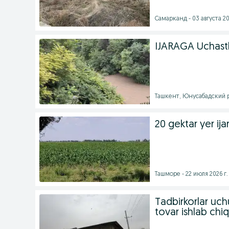
Самарканд - 03 августа 20
IJARAGA Uchast
Ташкент, Юнусабадский ра
20 gektar yer ija
Ташморе - 22 июля 2026 г.
Tadbirkorlar uchu
tovar ishlab chiq