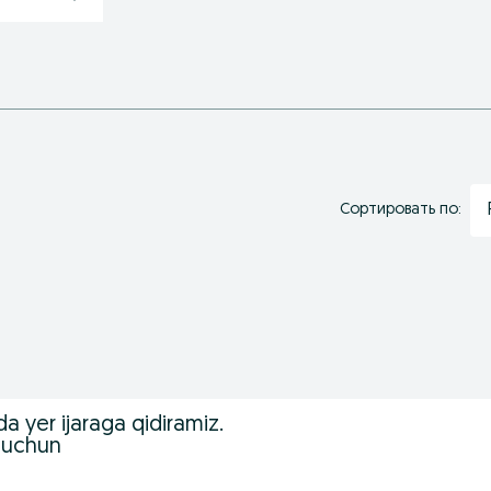
Сортировать по:
ida yer ijaraga qidiramiz.
l uchun