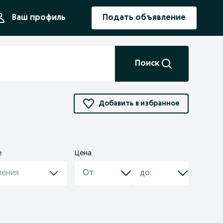
ния
Ваш профиль
Подать объявление
Поиск
Добавить в избранное
е
Цена
ления