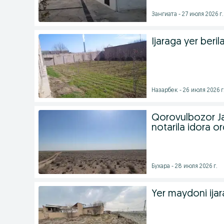
Зангиата - 27 июля 2026 г.
Ijaraga yer beril
Назарбек - 26 июля 2026 г
Qorovulbozor Ja
notarila idora orq
Бухара - 28 июля 2026 г.
Yer maydoni ijar