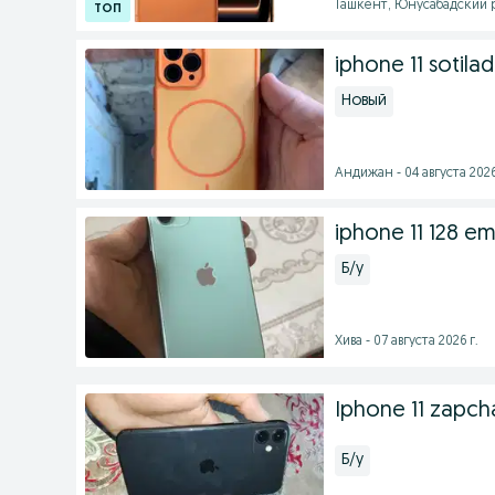
Ташкент, Юнусабадский р
iphone 11 sotilad
Новый
Андижан - 04 августа 2026
iphone 11 128 em
Б/у
Хива - 07 августа 2026 г.
Iphone 11 zapcha
Б/у