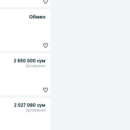
Обмен
2 650 000 сум
Договорная
2 027 080 сум
Договорная