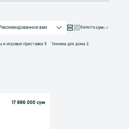
Рекомендованное вам
Валюта
:
сум
у.е.
ы и игровые приставки
3
Техника для дома
2
17 886 000 сум