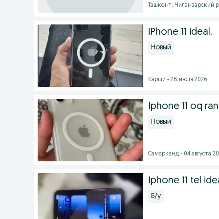
Ташкент, Чиланзарский ра
iPhone 11 ideal.
Новый
Карши - 28 июля 2026 г.
Iphone 11 oq ra
Новый
Самарканд - 04 августа 20
Iphone 11 tel ide
Б/у