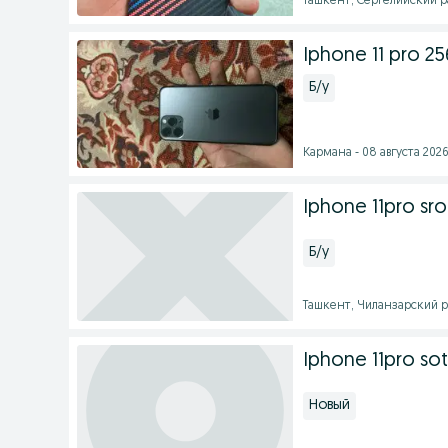
Ташкент, Сергелийский ра
Iphone 11 pro 2
Б/у
Кармана - 08 августа 2026 
Iphone 11pro sro
Б/у
Ташкент, Чиланзарский ра
Iphone 11pro sot
Новый