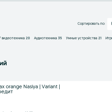
Сортировать по:
 / видеотехника
20
Аудиотехника
35
Умные устройства
21
Игр
ний
x orange Nasiya | Variant |
кредит