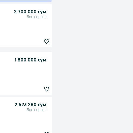
2 700 000 сум
Договорная
1 800 000 сум
2 623 280 сум
Договорная