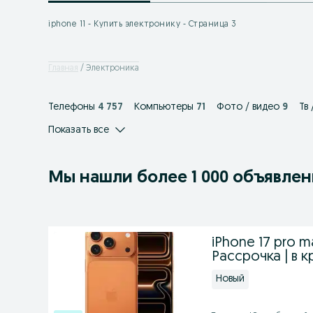
iphone 11 - Купить электронику - Страница 3
Главная
Электроника
Телефоны
4 757
Компьютеры
71
Фото / видео
9
Тв
Показать все
Мы нашли
более
1 000 объявле
iPhone 17 pro ma
Рассрочка | в 
Новый