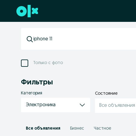
Перейти к нижнему колонтитулу
Только с фото
Фильтры
Категория
Состояние
Электроника
Все объявления
Все объявления
Бизнес
Частное