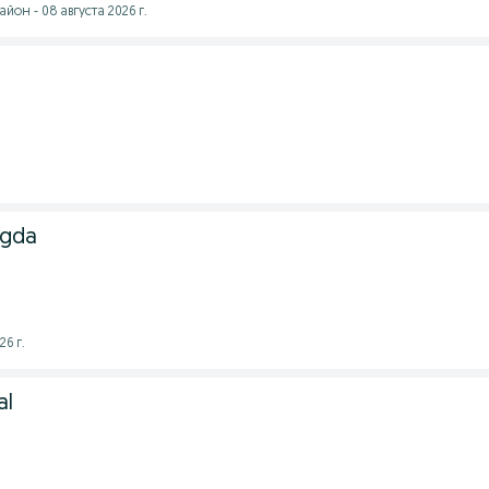
йон - 08 августа 2026 г.
ngda
26 г.
al