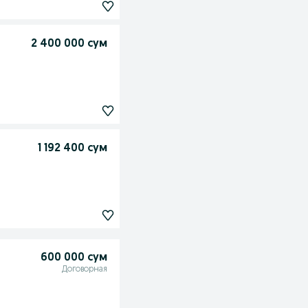
2 400 000 сум
1 192 400 сум
600 000 сум
Договорная