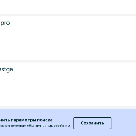
 pro
astga
нить параметры поиска
Сохранить
явятся похожие объявления, мы сообщим.