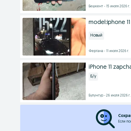
Бешкент - 15 июля 2026 г.
model:iphone 11
Новый
Фергана - 11 июля 2026 г.
iPhone 11 zapch
Б/у
Булунгур - 26 июля 2026 г.
Сохра
Если по