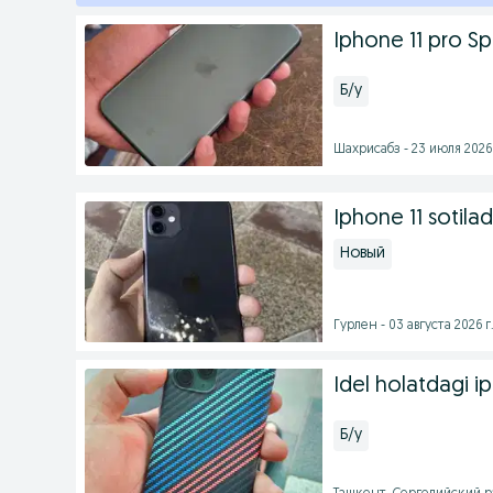
Iphone 11 pro S
Б/у
Шахрисабз - 23 июля 2026 
Iphone 11 sotilad
Новый
Гурлен - 03 августа 2026 г
Idel holatdagi ip
Б/у