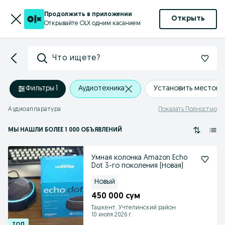
Продолжить в приложении
Открыть
Открывайте OLX одним касанием
Что ищете?
Фильтры
·
1
Аудиотехника
Установить местоп
Аудиоаппаратура
Показать Полностью
МЫ НАШЛИ
БОЛЕЕ
1 000 ОБЪЯВЛЕНИЙ
Умная колонка Amazon Echo
Dot 3-го поколения (Новая)
Новый
450 000 сум
Ташкент, Учтепинский район
10 июля 2026 г.