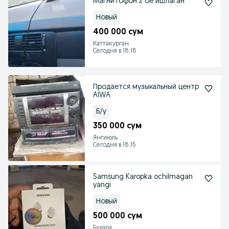
Магнитофон 2 оё ишлаган
Новый
400 000 сум
Каттакурган
Сегодня в 18:18
Продается музыкальный центр
AIWA
Б/у
350 000 сум
Янгиюль
Сегодня в 18:15
Samsung Karopka ochilmagan
yangi
Новый
500 000 сум
Бухара