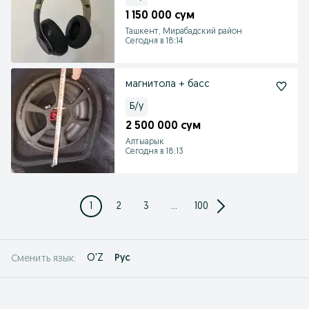
1 150 000 сум
Ташкент, Мирабадский район
Сегодня в 18:14
магнитола + басс
Б/у
2 500 000 сум
Алтыарык
Сегодня в 18:13
1
2
3
...
100
O'Z
Рус
Сменить язык: