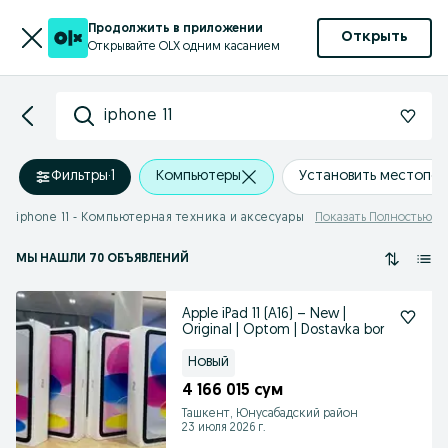
Продолжить в приложении
Открыть
Открывайте OLX одним касанием
iphone 11
Фильтры
·
1
Компьютеры
Установить местопо
iphone 11 - Компьютерная техника и аксесуары
Показать Полностью
МЫ НАШЛИ 70 ОБЪЯВЛЕНИЙ
Apple iPad 11 (A16) – New |
Original | Optom | Dostavka bor
Новый
4 166 015 сум
Ташкент, Юнусабадский район
23 июля 2026 г.