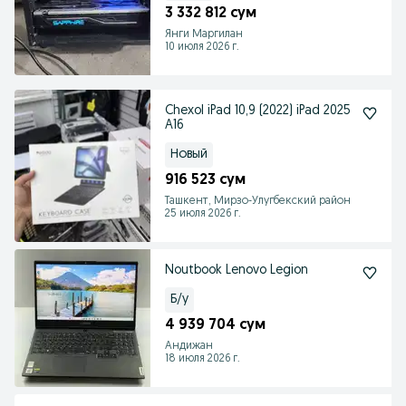
3 332 812 сум
Янги Маргилан
10 июля 2026 г.
Chexol iPad 10,9 (2022) iPad 2025
A16
Новый
916 523 сум
Ташкент, Мирзо-Улугбекский район
25 июля 2026 г.
Noutbook Lenovo Legion
Б/у
4 939 704 сум
Андижан
18 июля 2026 г.