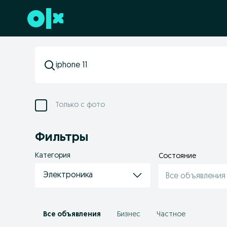
Перейти к нижнему колонтитулу
Только с фото
Фильтры
Категория
Состояние
Электроника
Все объявления
Все объявления
Бизнес
Частное