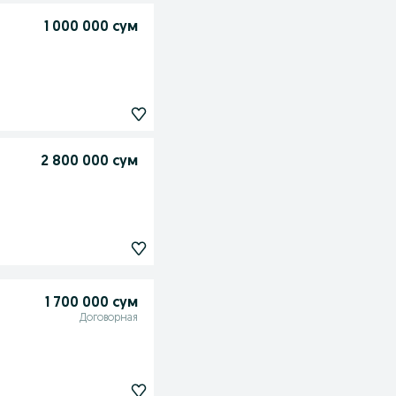
1 000 000 сум
2 800 000 сум
1 700 000 сум
Договорная