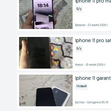
Iphone 11 pro m
Б/у
Беруни - 23 июля 2026 г.
Iphone 11 pro sat
Б/у
Нукус - 10 июля 2026 г.
Iphone 11 garanti
Новый
Бустан - Сегодня в 05:19