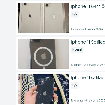
Iphone 11 64гг 
Б/у
Турткуль - 15 июля 2026 г.
Iphone 11 Sotilad
Новый
Мангит - 04 августа 2026 г
Iphone 11 satilad
Б/у
Тахиаташ - 04 августа 2026