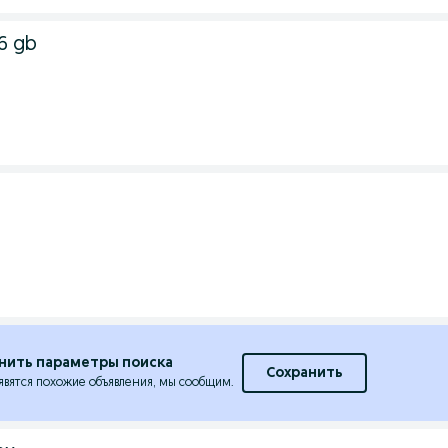
56 gb
i
нить параметры поиска
Сохранить
явятся похожие объявления, мы сообщим.