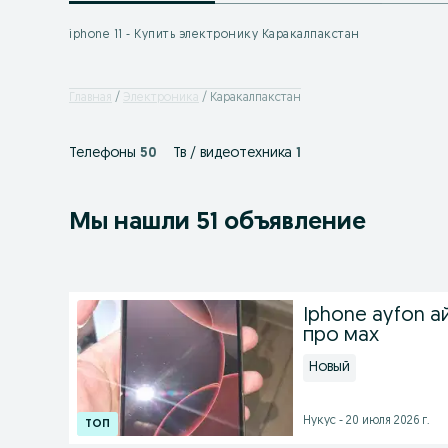
iphone 11 - Купить электронику Каракалпакстан
Главная
Электроника
Каракалпакстан
Телефоны
50
Тв / видеотехника
1
Мы нашли 51 объявление
Iphone ayfon ай
про мах
Новый
Нукус - 20 июля 2026 г.