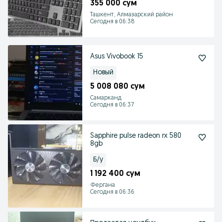
355 000 сум
Ташкент, Алмазарский район
Сегодня в 06:38
Asus Vivobook 15
Новый
5 008 080 сум
Самарканд
Сегодня в 06:37
Sapphire pulse radeon rx 580
8gb
Б/у
1 192 400 сум
Фергана
Сегодня в 06:36