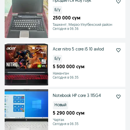
Продается ноутбук
Б/у
250 000 сум
Ташкент, Мирзо-Улугбекский район
Сегодня в 06:36
Acer nitro 5 core i5 10 avlod
Б/у
5 500 000 сум
Наманган
Сегодня в 06:35
Notebook HP core 3 115G4
Новый
5 290 000 сум
Чартак
Сегодня в 06:35