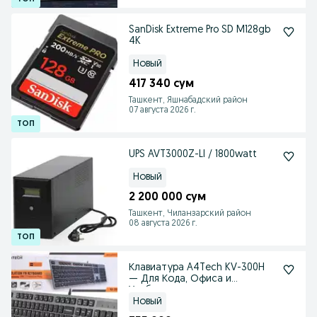
SanDisk Extreme Pro SD M128gb
4K
Новый
417 340 сум
Ташкент, Яшнабадский район
07 августа 2026 г.
UPS AVT3000Z-LI / 1800watt
Новый
2 200 000 сум
Ташкент, Чиланзарский район
08 августа 2026 г.
Клавиатура A4Tech KV-300H
— Для Кода, Офиса и
Удобства
Новый