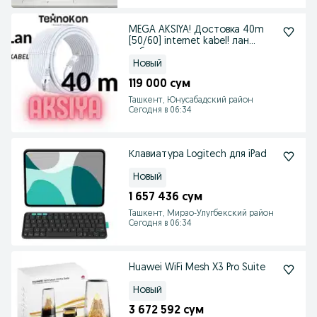
MEGA AKSIYA! Достовка 40m
[50/60] internet kabel! лан
кабел интернет
Новый
119 000 сум
Ташкент, Юнусабадский район
Сегодня в 06:34
Клавиатура Logitech для iPad
Новый
1 657 436 сум
Ташкент, Мирзо-Улугбекский район
Сегодня в 06:34
Huawei WiFi Mesh X3 Pro Suite
Новый
3 672 592 сум