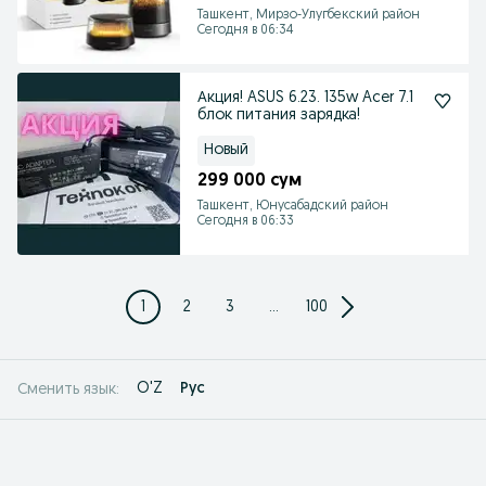
Ташкент, Мирзо-Улугбекский район
Сегодня в 06:34
Акция! ASUS 6.23. 135w Acer 7.1
блок питания зарядка!
Новый
299 000 сум
Ташкент, Юнусабадский район
Сегодня в 06:33
1
2
3
...
100
O'Z
Рус
Сменить язык: