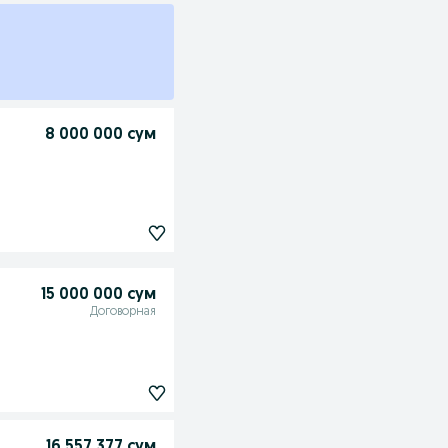
8 000 000 сум
15 000 000 сум
Договорная
16 557 377 сум