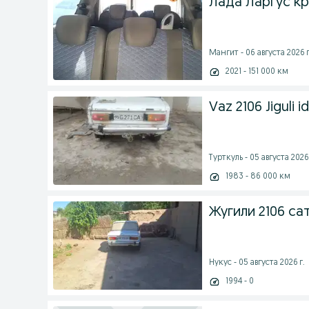
Лада Ларгус к
Мангит - 06 августа 2026 г
2021 - 151 000 км
Vaz 2106 Jiguli i
Турткуль - 05 августа 2026 
1983 - 86 000 км
Жугили 2106 с
Нукус - 05 августа 2026 г.
1994 - 0