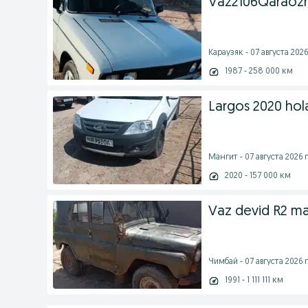
Vaz2106Qaraozr
Караузяк - 07 августа 2026
1987 - 258 000 км
Largos 2020 hola
Мангит - 07 августа 2026 г
2020 - 157 000 км
Vaz devid R2 ma
Чимбай - 07 августа 2026 г
1991 - 1 111 111 км