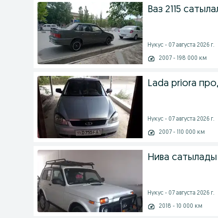
Ваз 2115 сатыла
Нукус - 07 августа 2026 г.
2007 - 198 000 км
Lada priora пр
Нукус - 07 августа 2026 г.
2007 - 110 000 км
Нива сатылады
Нукус - 07 августа 2026 г.
2018 - 10 000 км