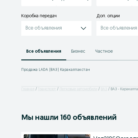
Коробка передач
Доп. опции
Все объявления
Все объявления
Все объявления
Бизнес
Частное
Продажа LADA (ВАЗ) Каракалпакстан
Главная
Транспорт
Легковые автомобили
ВАЗ
ВАЗ - Каракалп
Мы нашли 160 объявлений