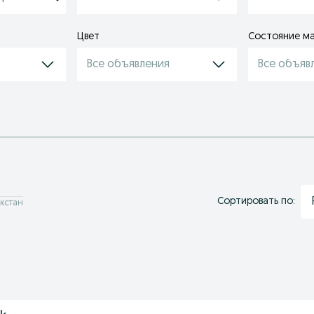
Цвет
Состояние м
Все объявления
Все объяв
Сортировать по:
акстан