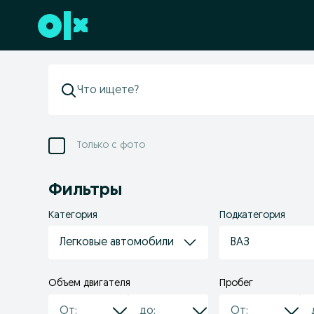
Перейти к нижнему колонтитулу
Только с фото
Фильтры
Категория
Подкатегория
Легковые автомобили
ВАЗ
Объем двигателя
Пробег