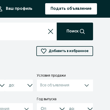
ния
Ваш профиль
Подать объявление
Поиск
Добавить в избранное
Условия продажи
Все объявления
Год выпуска
ления