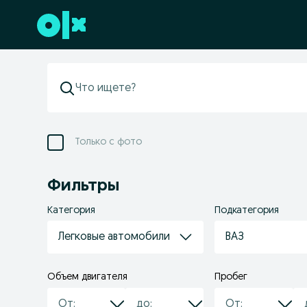
Перейти к нижнему колонтитулу
Только с фото
Фильтры
Категория
Подкатегория
Легковые автомобили
ВАЗ
Объем двигателя
Пробег