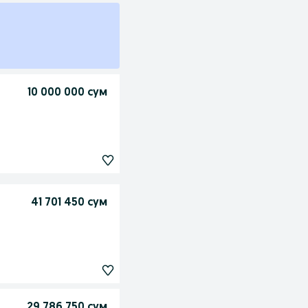
10 000 000 сум
41 701 450 сум
29 786 750 сум