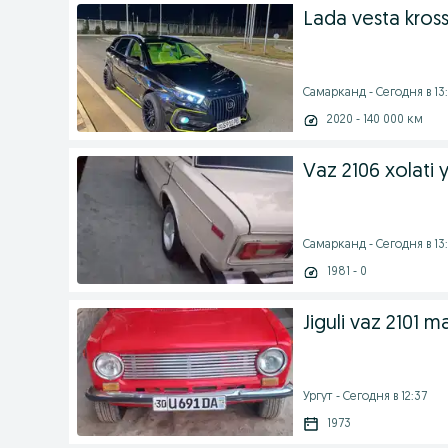
Lada vesta kros
Самарканд - Сегодня в 13:
2020 - 140 000 км
Vaz 2106 xolati 
Самарканд - Сегодня в 13:
1981 - 0
Jiguli vaz 2101 m
Ургут - Сегодня в 12:37
1973