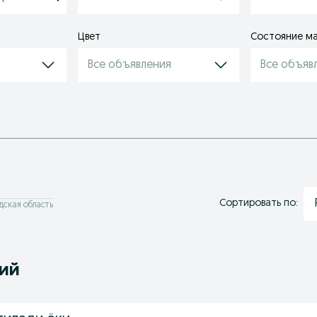
Цвет
Состояние м
Все объявления
Все объяв
Сортировать по:
дская область
ний