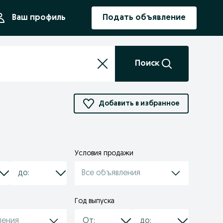
ния
Ваш профиль
Подать объявление
Поиск
Добавить в избранное
Условия продажи
Все объявления
Год выпуска
ления