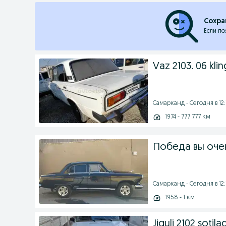
Сохра
Если по
Vaz 2103. 06 kli
Самарканд - Сегодня в 12:
1974 - 777 777 км
Победа вы оче
Самарканд - Сегодня в 12:
1958 - 1 км
Jiguli 2102 sotilad