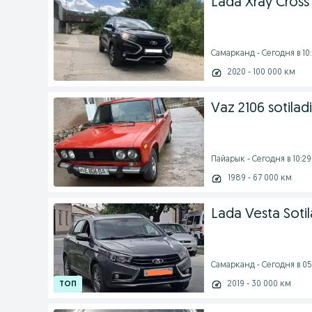
Lada Xray Cros
Самарканд - Сегодня в 10
2020 - 100 000 км
Vaz 2106 sotiladi‼
Пайарык - Сегодня в 10:29
1989 - 67 000 км
Lada Vesta Soti
Самарканд - Сегодня в 05
2019 - 30 000 км