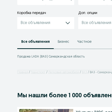
Коробка передач
Доп. опции
Все объявления
Все объявления
Все объявления
Бизнес
Частное
Продажа LADA (ВАЗ) Самаркандская область
Главная
Транспорт
Легковые автомобили
ВАЗ
ВАЗ - Самаркан
Мы нашли
более
1 000 объявле