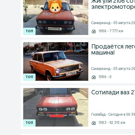
Жигули 2106 со
электромотор
Самарканд - 05 августа 20
1986 - 7 777 км
Продаётся леге
машина!
Самарканд - 05 августа 20
1986 - 0
Сотилади ваз 2
Гюлабад - Сегодня в 06:3
1983 - 92 315 км