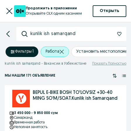
Продолжить в приложении
Открыть
Открывайте OLX одним касанием
kunlik ish samarqand
Фильтры
·
1
Работа
Установить местоположен
kunlik ish samarqand - Вакансии в Узбекистане
Показать Полностью
МЫ НАШЛИ 171 ОБЪЯВЛЕНИЕ
BEPUL E-BIKE BOSH TO'LOVSIZ +30-40
MING SO‘M/SOAT.Kunlik ish Samarqand
3 450 000 - 9 850 000 сум
Самарканд
Временная работа
Неполная занятость