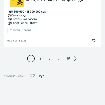
вело, мото, авто — Яндекс Еда
5 500 000 - 11 000 000 сум
Самарканд
Постоянная работа
Неполная занятость
Рекрутинг онлайн
09 августа 2026 г.
1
2
3
...
18
O'Z
Рус
Сменить язык: