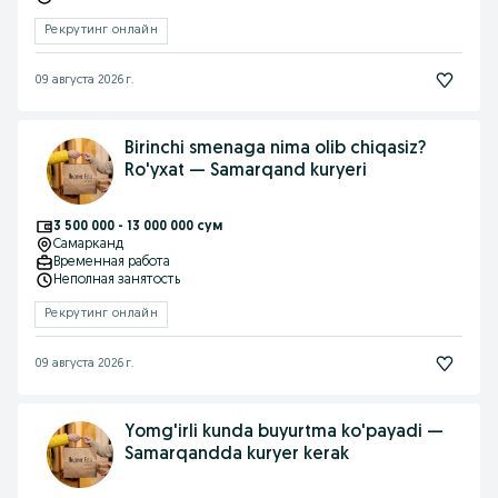
Рекрутинг онлайн
09 августа 2026 г.
Birinchi smenaga nima olib chiqasiz?
Ro'yxat — Samarqand kuryeri
3 500 000 - 13 000 000 сум
Самарканд
Временная работа
Неполная занятость
Рекрутинг онлайн
09 августа 2026 г.
Yomg'irli kunda buyurtma ko'payadi —
Samarqandda kuryer kerak