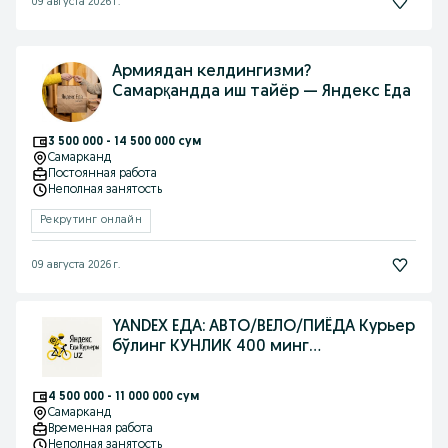
09 августа 2026 г.
Армиядан келдингизми?
Самарқандда иш тайёр — Яндекс Еда
3 500 000 - 14 500 000 сум
Самарканд
Постоянная работа
Неполная занятость
Рекрутинг онлайн
09 августа 2026 г.
YANDEX ЕДА: АВТО/ВЕЛО/ПИЁДА Курьер
бўлинг КУНЛИК 400 минг
топинг+БОНУС
4 500 000 - 11 000 000 сум
Самарканд
Временная работа
Неполная занятость