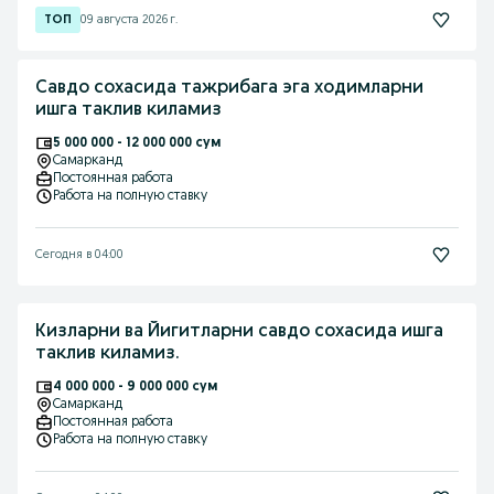
09 августа 2026 г.
Савдо сохасида тажрибага эга ходимларни
ишга таклив киламиз
5 000 000 - 12 000 000 сум
Самарканд
Постоянная работа
Работа на полную ставку
Сегодня в 04:00
Кизларни ва Йигитларни савдо сохасида ишга
таклив киламиз.
4 000 000 - 9 000 000 сум
Самарканд
Постоянная работа
Работа на полную ставку