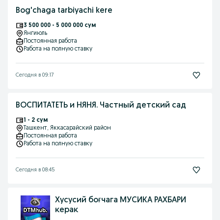
Bog'chaga tarbiyachi kere
3 500 000 - 5 000 000 сум
Янгиюль
Постоянная работа
Работа на полную ставку
Сегодня в 09:17
ВОСПИТАТЕТЬ и НЯНЯ. Частный детский сад
1 - 2 сум
Ташкент
, Яккасарайский район
Постоянная работа
Работа на полную ставку
Сегодня в 08:45
Хусусий боғчага МУСИКА РАХБАРИ
керак