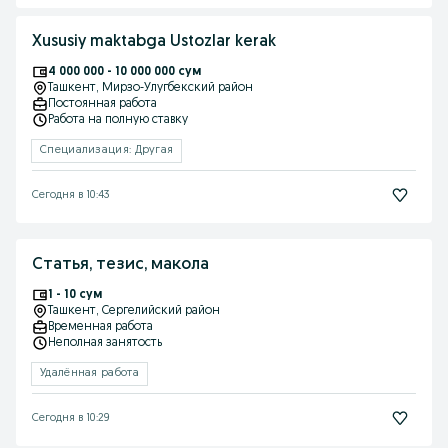
Xususiy maktabga Ustozlar kerak
4 000 000 - 10 000 000 сум
Ташкент
, Мирзо-Улугбекский район
Постоянная работа
Работа на полную ставку
Специализация: Другая
Сегодня в 10:43
Статья, тезис, макола
1 - 10 сум
Ташкент
, Сергелийский район
Временная работа
Неполная занятость
Удалённая работа
Сегодня в 10:29