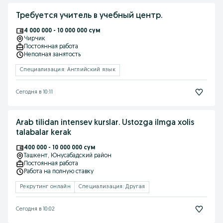
Требуется учитель в учебный центр.
4 000 000 - 10 000 000 сум
Чирчик
Постоянная работа
Неполная занятость
Специализация: Английский язык
Сегодня в 10:11
Arab tilidan intensev kurslar. Ustozga ilmga xolis
talabalar kerak
400 000 - 10 000 000 сум
Ташкент
, Юнусабадский район
Постоянная работа
Работа на полную ставку
Рекрутинг онлайн
Специализация: Другая
Сегодня в 10:02