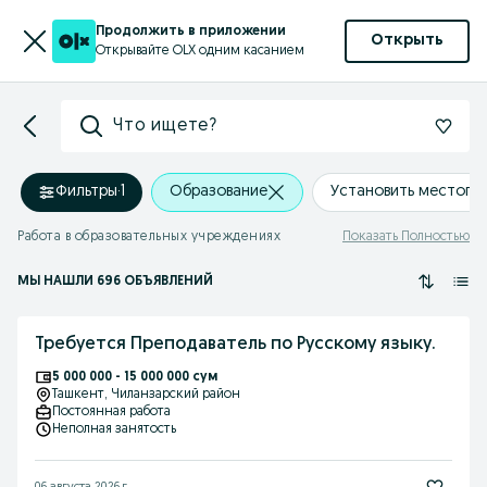
Продолжить в приложении
Открыть
Открывайте OLX одним касанием
Что ищете?
Фильтры
·
1
Образование
Установить местопо
Работа в образовательных учреждениях
Показать Полностью
МЫ НАШЛИ 696 ОБЪЯВЛЕНИЙ
Требуется Преподаватель по Русскому языку.
5 000 000 - 15 000 000 сум
Ташкент
, Чиланзарский район
Постоянная работа
Неполная занятость