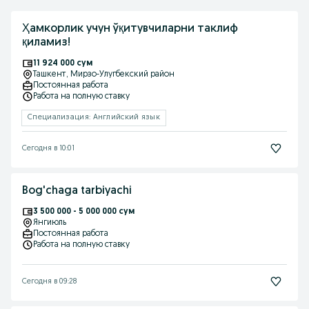
Ҳамкорлик учун ўқитувчиларни таклиф
қиламиз!
11 924 000 сум
Ташкент
, Мирзо-Улугбекский район
Постоянная работа
Работа на полную ставку
Специализация: Английский язык
Сегодня в 10:01
Bog'chaga tarbiyachi
3 500 000 - 5 000 000 сум
Янгиюль
Постоянная работа
Работа на полную ставку
Сегодня в 09:28