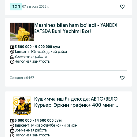
07 августа 2026 г.
Mashinez bilan ham bo'ladi - YANDEX
EATSDA Buni Yechimi Bor!
3 500 000 - 9 000 000 сум
Ташкент
, Юнусабадский район
Временная работа
Неполная занятость
Сегодня в 04:57
Кушимча иш Яндексда: АВТО/ВЕЛО
Курьер! Эркин график+ 400 минг
ДАРОМАД!
5 000 000 - 14 500 000 сум
Ташкент
, Мирзо-Улугбекский район
Временная работа
Неполная занятость