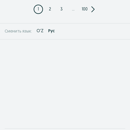
1
2
3
...
100
O'Z
Рус
Сменить язык: