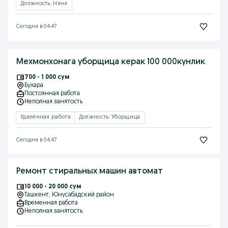
Должность: Няня
Сегодня в 04:47
Мехмонхонага уборщица керак 100 000кунлик
700 - 1 000 сум
Бухара
Постоянная работа
Неполная занятость
Удалённая работа
Должность: Уборщица
Сегодня в 04:47
Ремонт стиральных машин автомат
10 000 - 20 000 сум
Ташкент
, Юнусабадский район
Временная работа
Неполная занятость