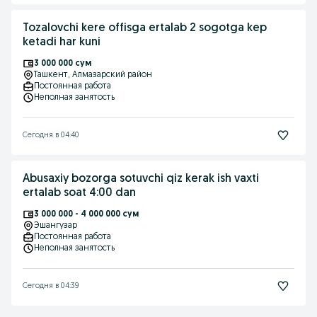
Tozalovchi kere offisga ertalab 2 sogotga kep
ketadi har kuni
3 000 000 сум
Ташкент
, Алмазарский район
Постоянная работа
Неполная занятость
Сегодня в 04:40
Abusaxiy bozorga sotuvchi qiz kerak ish vaxti
ertalab soat 4:00 dan
3 000 000 - 4 000 000 сум
Эшангузар
Постоянная работа
Неполная занятость
Сегодня в 04:39