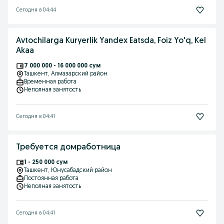
Сегодня в 04:44
Avtochilarga Kuryerlik Yandex Eatsda, Foiz Yo'q, Kel
Akaa
7 000 000 - 16 000 000 сум
Ташкент
, Алмазарский район
Временная работа
Неполная занятость
Сегодня в 04:41
Требуется домработница
1 - 250 000 сум
Ташкент
, Юнусабадский район
Постоянная работа
Неполная занятость
Сегодня в 04:41