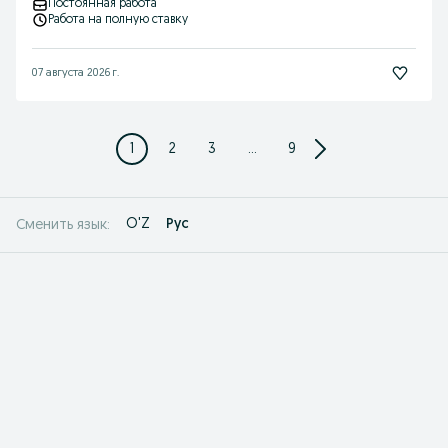
Постоянная работа
Работа на полную ставку
07 августа 2026 г.
1
2
3
...
9
O'Z
Рус
Сменить язык: