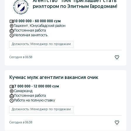
Агентство ''TIAN" приглашает стать
риэлтором по Элитным Евродомам!
10 000 000 - 60 000 000 сум
Ташкент
, Юнусабадский район
Постоянная работа
Неполная занятость
Должность: Менеджер по продажам
Сегодня в 06:58
Кучмас мулк агентлиги вакансия очик
7 000 000 - 12 000 000 сум
Самарканд
Постоянная работа
Работа на полную ставку
Должность: Менеджер по продажам
Сегодня в 06:38