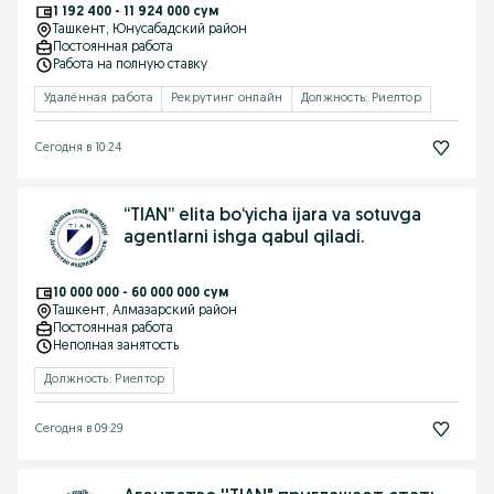
1 192 400 - 11 924 000 сум
Ташкент
, Юнусабадский район
Постоянная работа
Работа на полную ставку
Удалённая работа
Рекрутинг онлайн
Должность: Риелтор
Сегодня в 10:24
“TIAN” elita bo‘yicha ijara va sotuvga
agentlarni ishga qabul qiladi.
10 000 000 - 60 000 000 сум
Ташкент
, Алмазарский район
Постоянная работа
Неполная занятость
Должность: Риелтор
Сегодня в 09:29