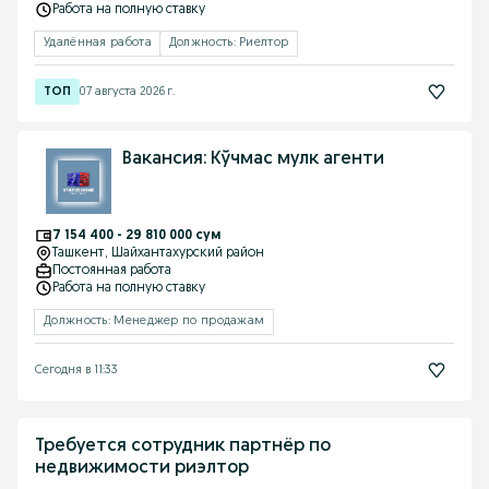
Работа на полную ставку
Удалённая работа
Должность: Риелтор
07 августа 2026 г.
Вакансия: Кўчмас мулк агенти
7 154 400 - 29 810 000 сум
Ташкент
, Шайхантахурский район
Постоянная работа
Работа на полную ставку
Должность: Менеджер по продажам
Сегодня в 11:33
Требуется сотрудник партнёр по
недвижимости риэлтор