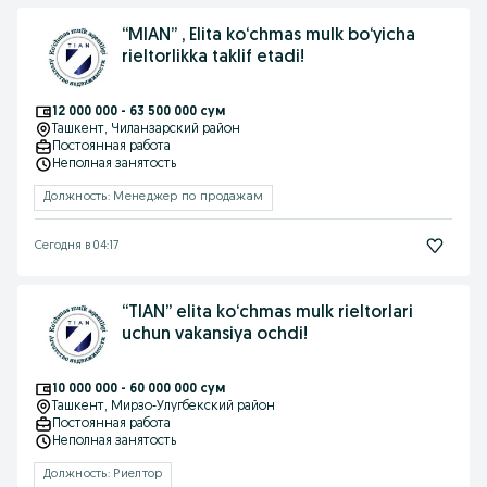
“MIAN” , Elita ko‘chmas mulk bo‘yicha
rieltorlikka taklif etadi!
12 000 000 - 63 500 000 сум
Ташкент
, Чиланзарский район
Постоянная работа
Неполная занятость
Должность: Менеджер по продажам
Сегодня в 04:17
“TIAN” elita ko‘chmas mulk rieltorlari
uchun vakansiya ochdi!
10 000 000 - 60 000 000 сум
Ташкент
, Мирзо-Улугбекский район
Постоянная работа
Неполная занятость
Должность: Риелтор