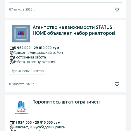
07 августа 2026 г.
Агентство недвижимости STATUS
HOME объявляет набор риэлторов!
5 962 000 - 29 810 000 сум
Ташкент
, Алмазарский район
Постоянная работа
Работа на полную ставку
Должность: Риелтор
07 августа 2026 г.
Торопитесь штат ограничен
11 924 000 - 29 810 000 сум
Ташкент
, Юнусабадский район