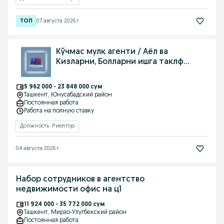
07 августа 2026 г.
Кўчмас мулк агенти / Аёл ва
Кизларни, Болларни ишга таклф
киламиз,
5 962 000 - 23 848 000 сум
Ташкент
, Юнусабадский район
Постоянная работа
Работа на полную ставку
Должность: Риелтор
04 августа 2026 г.
Набор сотрудников в агентство
недвижимости офис на ц1
11 924 000 - 35 772 000 сум
Ташкент
, Мирзо-Улугбекский район
Постоянная работа