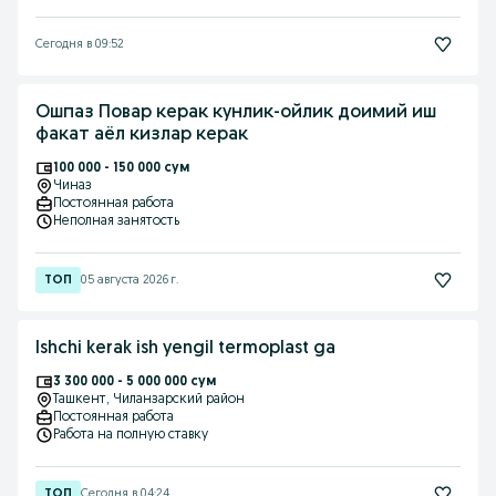
Сегодня в 09:52
Ошпаз Повар керак кунлик-ойлик доимий иш
факат аёл кизлар керак
100 000 - 150 000 сум
Чиназ
Постоянная работа
Неполная занятость
05 августа 2026 г.
Ishchi kerak ish yengil termoplast ga
3 300 000 - 5 000 000 сум
Ташкент
, Чиланзарский район
Постоянная работа
Работа на полную ставку
Сегодня в 04:24