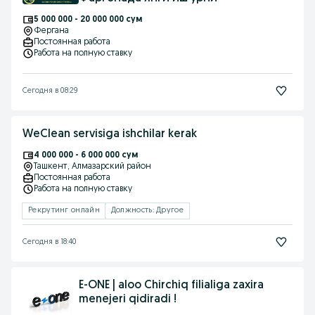
5 000 000 - 20 000 000 сум
Фергана
Постоянная работа
Работа на полную ставку
Сегодня в 08:29
WeClean servisiga ishchilar kerak
4 000 000 - 6 000 000 сум
Ташкент
, Алмазарский район
Постоянная работа
Работа на полную ставку
Рекрутинг онлайн
Должность: Другое
Сегодня в 18:40
E-ONE | aloo Chirchiq filialiga zaxira
menejeri qidiradi !