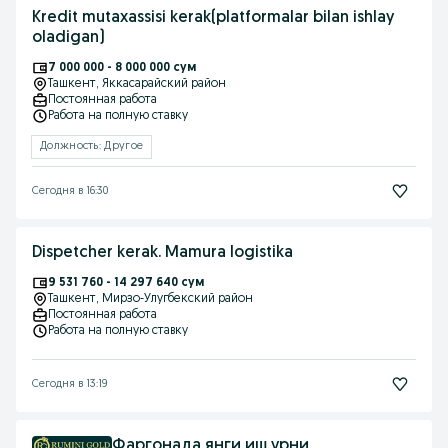
Kredit mutaxassisi kerak(platformalar bilan ishlay
oladigan)
7 000 000 - 8 000 000 сум
Ташкент
, Яккасарайский район
Постоянная работа
Работа на полную ставку
Должность: Другое
Сегодня в 16:30
Dispetcher kerak. Mamura logistika
9 531 760 - 14 297 640 сум
Ташкент
, Мирзо-Улугбекский район
Постоянная работа
Работа на полную ставку
Сегодня в 13:19
Фаргонада янги иш урни