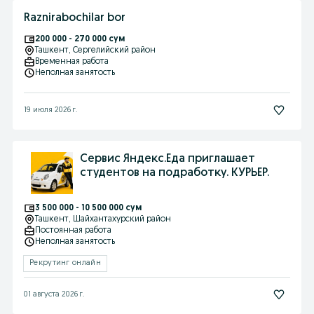
Raznirabochilar bor
200 000 - 270 000 сум
Ташкент
, Сергелийский район
Временная работа
Неполная занятость
19 июля 2026 г.
Сервис Яндекс.Еда приглашает
студентов на подработку. КУРЬЕР.
3 500 000 - 10 500 000 сум
Ташкент
, Шайхантахурский район
Постоянная работа
Неполная занятость
Рекрутинг онлайн
01 августа 2026 г.