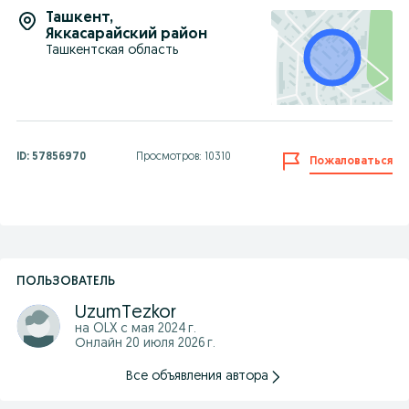
Ташкент
,
Яккасарайский район
Ташкентская область
ID:
57856970
Просмотров: 10310
Пожаловаться
ПОЛЬЗОВАТЕЛЬ
UzumTezkor
на OLX с
мая 2024 г.
Онлайн 20 июля 2026 г.
Все объявления автора