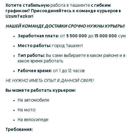
Хотите стабильную 
работа в ташкенте
 с гибким 
графиком? Присоединяйтесь к команде курьеров в 
UzumTezkor!
НАШЕЙ КОМАНДЕ ДОСТАВКИ СРОЧНО НУЖНЫ КУРЬЕРЫ!
Заработная плата:
 от 
5 500 000
 до 
15 000 000
 сум
Место работы:
 город Ташкент
Тип работы:
 Вы сами выбираете в каком районе и в 
какое время работать
Рабочее время:
 от 1 до 12 часов
НЕ НУЖНО ИМЕТЬ ОПЫТ В ДАННОЙ СФЕРЕ!
Вы можете работать курьером:
На автомобиле
На мото
На велосипеде
Требования: