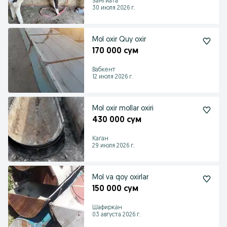
Зангиата
30 июля 2026 г.
Mol oxir Quy oxir
170 000 сум
Вабкент
12 июля 2026 г.
Mol oxir mollar oxiri
430 000 сум
Каган
29 июля 2026 г.
Mol va qoy oxirlar
150 000 сум
Шафиркан
03 августа 2026 г.