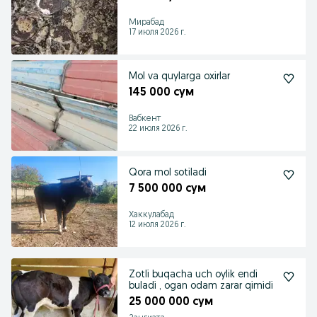
Мирабад
17 июля 2026 г.
Mol va quylarga oxirlar
145 000 сум
Вабкент
22 июля 2026 г.
Qora mol sotiladi
7 500 000 сум
Хаккулабад
12 июля 2026 г.
Zotli buqacha uch oylik endi
buladi , ogan odam zarar qimidi
25 000 000 сум