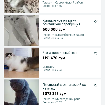
Ташкент, Сергелийский район
Сегодня в 14:00
Купидон кот на вязку
британская серебрения
шиншилла premium class
600 000 сум
Ташкент, Юнусабадский район
Сегодня в 13:53
Вязка персидский кот
1 191 470 сум
Сырдарья
Сегодня в 12:30
Плюшевый шотландский кот
на вязку
1 072 323 сум
Ташкент, Мирабадский район
Сегодня в 11:02