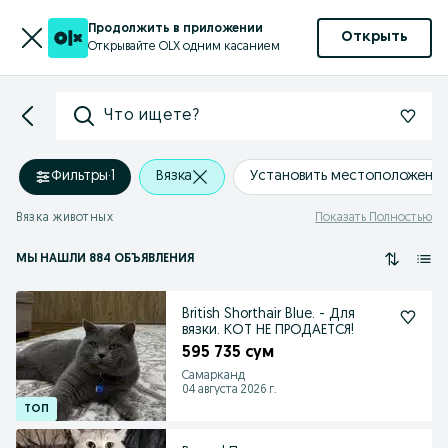
Продолжить в приложении
Открыть
Открывайте OLX одним касанием
Что ищете?
Фильтры
·
1
Вязка
Установить местоположени
Вязка животных
Показать Полностью
МЫ НАШЛИ 884 ОБЪЯВЛЕНИЯ
British Shorthair Blue. - Для
вязки. КОТ НЕ ПРОДАЕТСЯ!
595 735 сум
Самарканд
04 августа 2026 г.