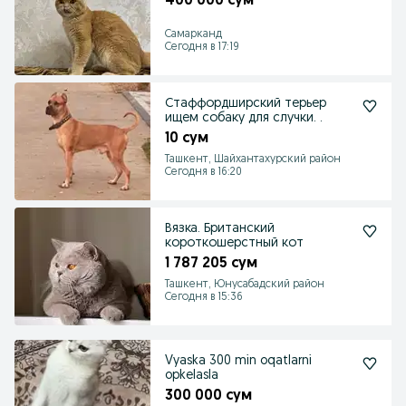
400 000 сум
Самарканд
Сегодня в 17:19
Стаффордширский терьер
ищем собаку для случки. .
10 сум
Ташкент, Шайхантахурский район
Сегодня в 16:20
Вязка. Британский
короткошерстный кот
1 787 205 сум
Ташкент, Юнусабадский район
Сегодня в 15:36
Vyaska 300 min oqatlarni
opkelasla
300 000 сум