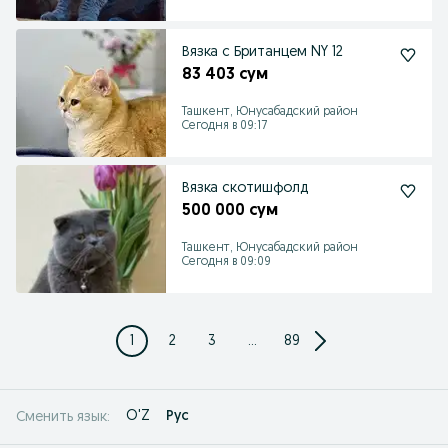
Вязка с Британцем NY 12
83 403 сум
Ташкент, Юнусабадский район
Сегодня в 09:17
Вязка скотишфолд
500 000 сум
Ташкент, Юнусабадский район
Сегодня в 09:09
1
2
3
...
89
O'Z
Рус
Сменить язык: