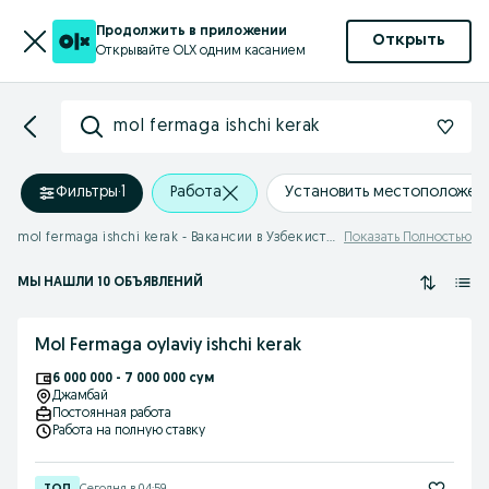
Продолжить в приложении
Открыть
Открывайте OLX одним касанием
mol fermaga ishchi kerak
Фильтры
·
1
Работа
Установить местоположен
mol fermaga ishchi kerak - Вакансии в Узбекистане
Показать Полностью
МЫ НАШЛИ 10 ОБЪЯВЛЕНИЙ
Mol Fermaga oylaviy ishchi kerak
6 000 000 - 7 000 000 сум
Джамбай
Постоянная работа
Работа на полную ставку