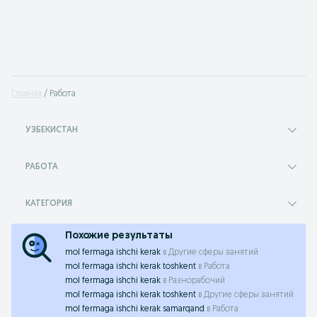
Главная
Работа
УЗБЕКИСТАН
РАБОТА
КАТЕГОРИЯ
Похожие результаты
mol fermaga ishchi kerak
в
Другие сферы занятий
mol fermaga ishchi kerak toshkent
в
Работа
mol fermaga ishchi kerak
в
Разнорабочий
mol fermaga ishchi kerak toshkent
в
Другие сферы занятий
mol fermaga ishchi kerak samarqand
в
Работа