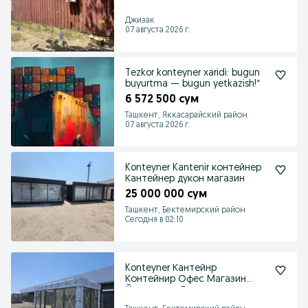
Джизак
07 августа 2026 г.
Tezkor konteyner xaridi: bugun
buyurtma — bugun yetkazish!“
6 572 500 сум
Ташкент, Яккасарайский район
07 августа 2026 г.
Konteyner Kantenir контейнер
Кантейнер дукон магазин
25 000 000 сум
Ташкент, Бектемирский район
Сегодня в 02:10
Konteyner Кантейнр
Контейнир Офес Магазин
Йотокхона Душ