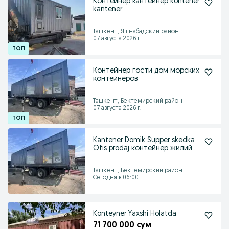
Контейнер кантейнер kontener
kantener
Ташкент, Яшнабадский район
07 августа 2026 г.
Контейнер гости дом морских
контейнеров
Ташкент, Бектемирский район
07 августа 2026 г.
Kantener Domik Supper skedka
Ofis prodaj контейнер жилий
пост охрона
Ташкент, Бектемирский район
Сегодня в 06:00
Konteyner Yaxshi Holatda
71 700 000 сум