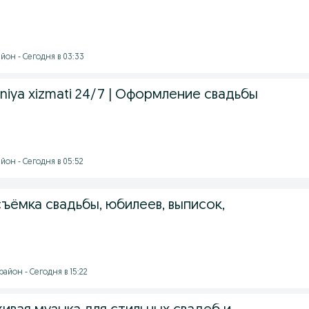
йон - Сегодня в 03:33
eniya xizmati 24/7 | Оформление свадьбы
йон - Сегодня в 05:52
ъёмка свадьбы, юбилеев, выписок,
айон - Сегодня в 15:22