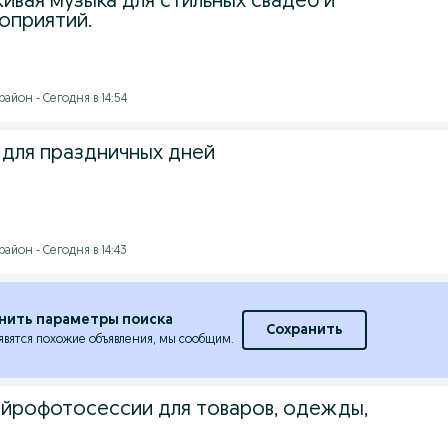
ивая музыка для стильных свадеб и
оприятий.
айон - Сегодня в 14:54
 для праздничных дней
айон - Сегодня в 14:43
нить параметры поиска
Сохранить
явятся похожие объявления, мы сообщим.
йрофотосессии для товаров, одежды,