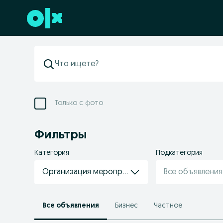
Перейти к нижнему колонтитулу
Только с фото
Фильтры
Категория
Подкатегория
Организация мероприятий / фото / видео
Все объявления
Все объявления
Бизнес
Частное