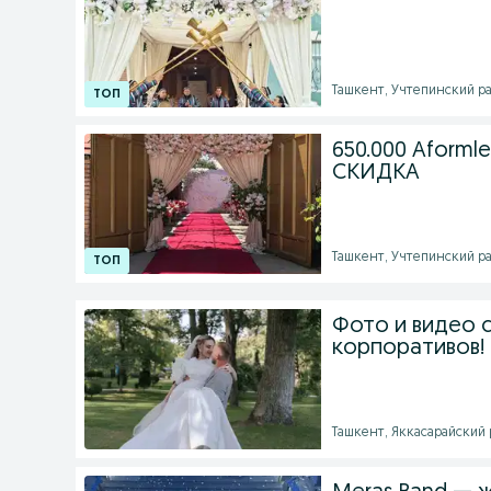
Ташкент, Учтепинский ра
650.000 Aforml
СКИДКА
Ташкент, Учтепинский ра
Фото и видео с
корпоративов!
Ташкент, Яккасарайский р