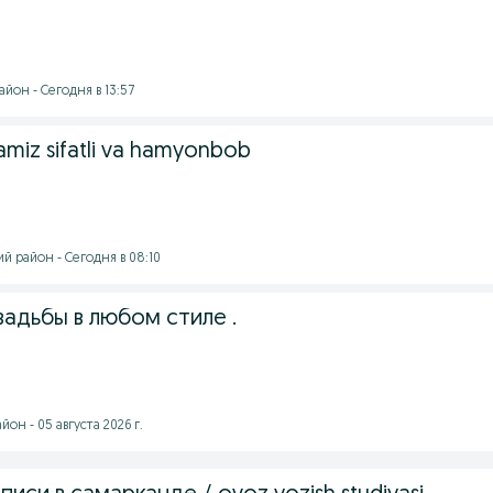
йон - Сегодня в 13:57
lamiz sifatli va hamyonbob
й район - Сегодня в 08:10
адьбы в любом стиле .
он - 05 августа 2026 г.