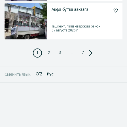
Акфа бутка заказга
Ташкент, Чиланзарский район
07 августа 2026 г.
1
2
3
...
7
O'Z
Рус
Сменить язык: