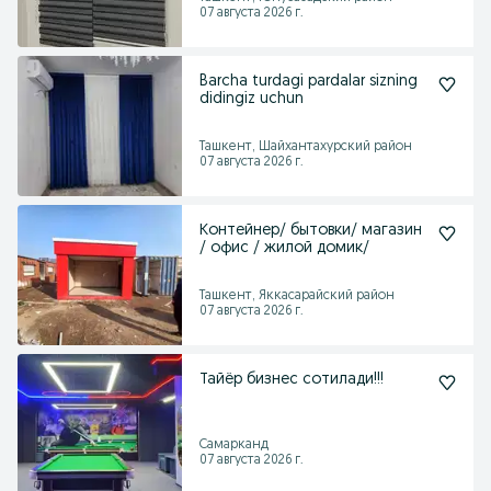
07 августа 2026 г.
Barcha turdagi pardalar sizning
didingiz uchun
Ташкент, Шайхантахурский район
07 августа 2026 г.
Контейнер/ бытовки/ магазин
/ офис / жилой домик/
Ташкент, Яккасарайский район
07 августа 2026 г.
Тайёр бизнес сотилади!!!
Самарканд
07 августа 2026 г.