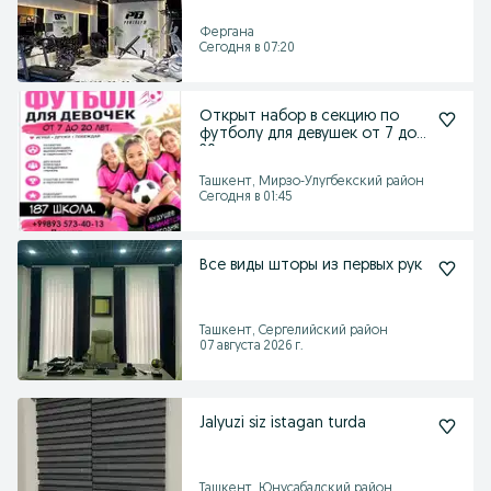
Фергана
Сегодня в 07:20
Открыт набор в секцию по
футболу для девушек от 7 до
20+
Ташкент, Мирзо-Улугбекский район
Сегодня в 01:45
Все виды шторы из первых рук
Ташкент, Сергелийский район
07 августа 2026 г.
Jalyuzi siz istagan turda
Ташкент, Юнусабадский район