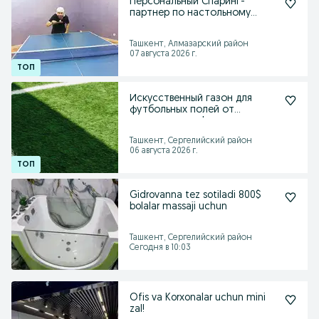
Персональный Спаринг-
партнер по настольному
теннису
Ташкент, Алмазарский район
07 августа 2026 г.
Искусственный газон для
футбольных полей от
производителя!
Ташкент, Сергелийский район
06 августа 2026 г.
Gidrovanna tez sotiladi 800$
bolalar massaji uchun
Ташкент, Сергелийский район
Сегодня в 10:03
Ofis va Korxonalar uchun mini
zal!