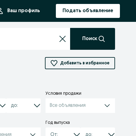
ния
Ваш профиль
Подать объявление
Поиск
Добавить в избранное
Условия продажи
Все объявления
Год выпуска
ления