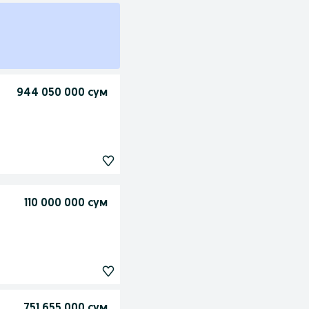
944 050 000 сум
110 000 000 сум
751 655 000 сум