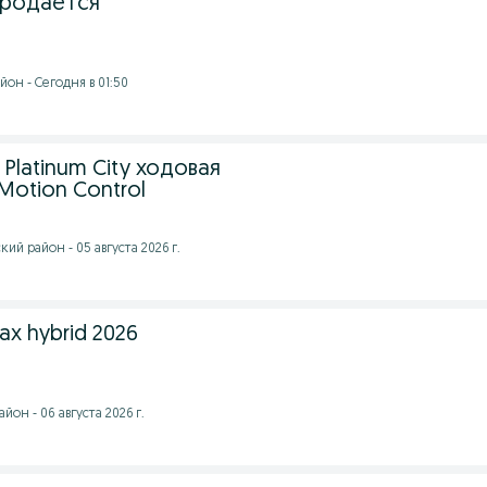
продается
он - Сегодня в 01:50
6 Platinum City ходовая
Motion Control
ий район - 05 августа 2026 г.
ax hybrid 2026
он - 06 августа 2026 г.