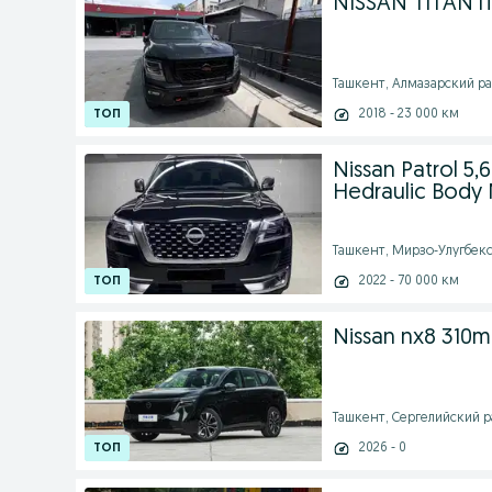
NISSAN TITAN 
Ташкент, Алмазарский рай
2018 - 23 000 км
Nissan Patrol 5,
Hedraulic Body 
Ташкент, Мирзо-Улугбекск
2022 - 70 000 км
Nissan nx8 310m
Ташкент, Сергелийский рай
2026 - 0