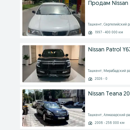
Продам Nissan
Ташкент, Сергелийский рай
1997 - 400 000 км
Nissan Patrol Y6
Ташкент, Мирабадский рай
2026 - 0
Nissan Teana 200
Ташкент, Алмазарский райо
2008 - 258 000 км