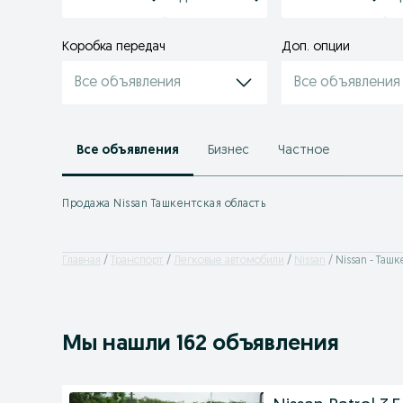
Коробка передач
Доп. опции
Все объявления
Все объявления
Все объявления
Бизнес
Частное
Продажа Nissan Ташкентская область
Главная
Транспорт
Легковые автомобили
Nissan
Nissan - Таш
Мы нашли 162 объявления