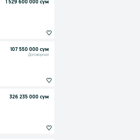
1 529 600 000 сум
107 550 000 сум
Договорная
326 235 000 сум