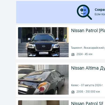
Сохра
Если по
Nissan Patrol (P
Ташкент, Яккасарайский ра
2024 - 45 км
Nissan Altima Д
Келес - 07 августа 2026 г.
2008 - 310 000 км
Nissan Patrol SE 