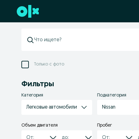
Перейти к нижнему колонтитулу
Только с фото
Фильтры
Категория
Подкатегория
Легковые автомобили
Nissan
Объем двигателя
Пробег