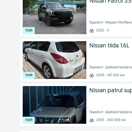
Nissan Patrol 3.
Ташкент, Мирзо-Улугбекск
2026 - 0
Nissan tiida 1.6L
Ташкент, Шайхантахурский
2009 - 147 000 км
Nissan patrul sup
Ташкент, Шайхантахурский
2005 - 260 000 км