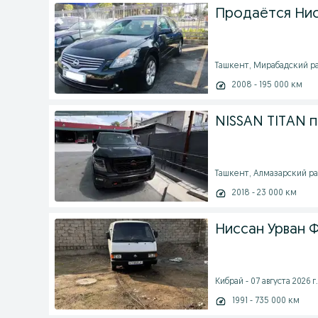
Продаётся Нис
Ташкент, Мирабадский рай
2008 - 195 000 км
NISSAN TITAN 
Ташкент, Алмазарский рай
2018 - 23 000 км
Ниссан Урван 
Кибрай - 07 августа 2026 г.
1991 - 735 000 км