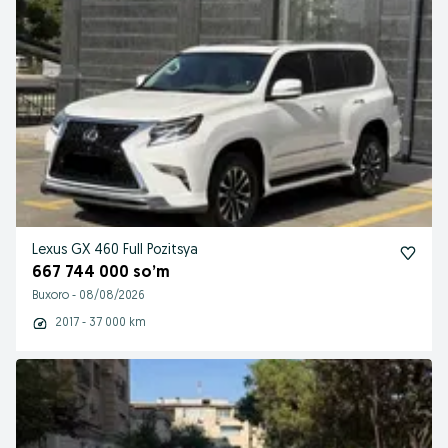
Lexus GX 460 Full Pozitsya
667 744 000 so’m
Buxoro
-
08/08/2026
2017 - 37 000 km