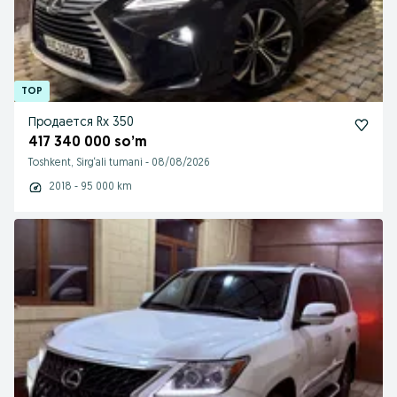
Продается Rx 350
417 340 000 so’m
Toshkent, Sirg‘ali tumani
-
08/08/2026
2018 - 95 000 km