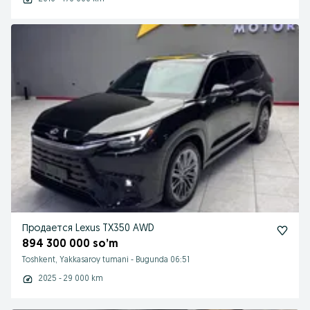
Продается Lexus TX350 AWD
894 300 000 so’m
Toshkent, Yakkasaroy tumani
-
Bugunda 06:51
2025 - 29 000 km