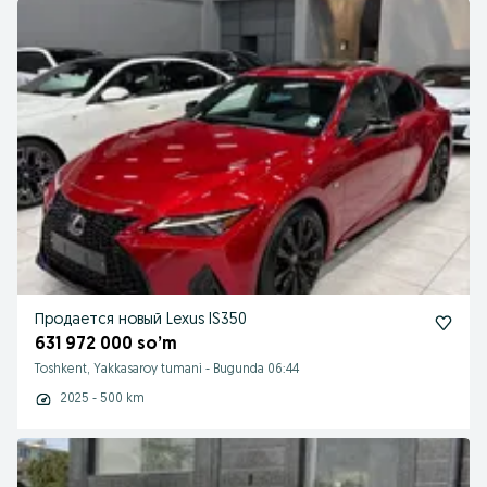
Продается новый Lexus IS350
631 972 000 so’m
Toshkent, Yakkasaroy tumani
-
Bugunda 06:44
2025 - 500 km