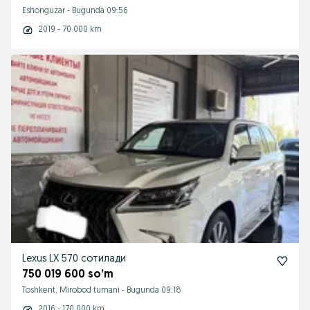
Eshonguzar
-
Bugunda 09:56
2019 - 70 000 km
Lexus LX 570 сотилади
750 019 600 so’m
Toshkent, Mirobod tumani
-
Bugunda 09:18
2016 - 170 000 km