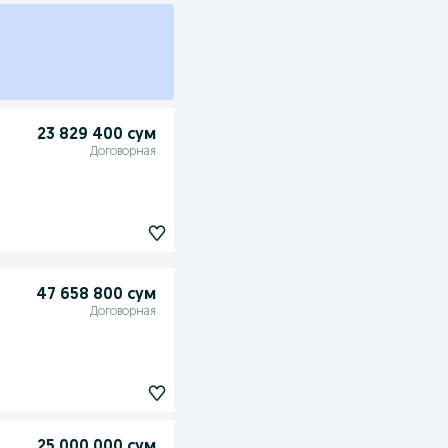
23 829 400 сум
Договорная
47 658 800 сум
Договорная
25 000 000 сум