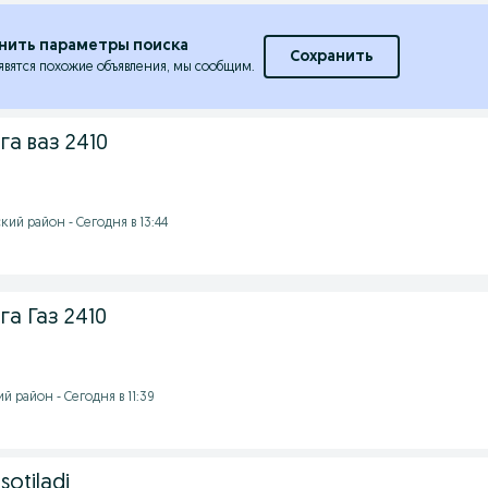
нить параметры поиска
Сохранить
явятся похожие объявления, мы сообщим.
а ваз 2410
ий район - Сегодня в 13:44
а Газ 2410
 район - Сегодня в 11:39
sotiladi