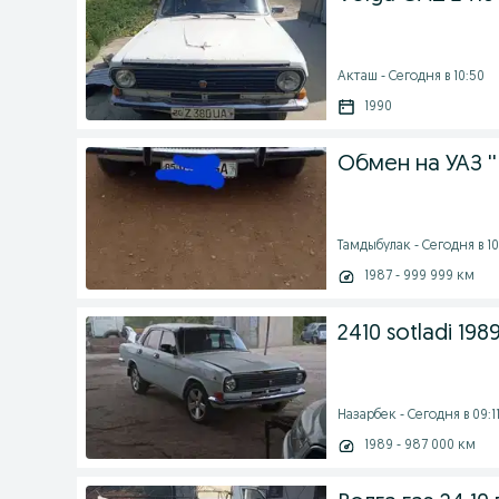
Акташ - Сегодня в 10:50
1990
Обмен на УАЗ ''
Тамдыбулак - Сегодня в 10
1987 - 999 999 км
2410 sotladi 1989
Назарбек - Сегодня в 09:1
1989 - 987 000 км