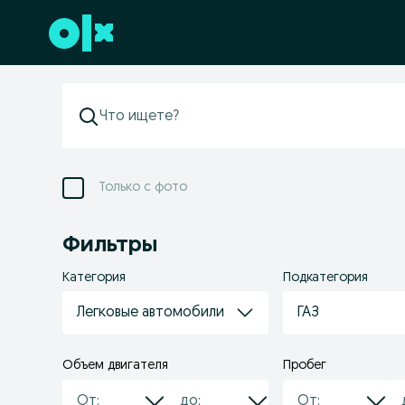
Перейти к нижнему колонтитулу
Только с фото
Фильтры
Категория
Подкатегория
Легковые автомобили
ГАЗ
Объем двигателя
Пробег