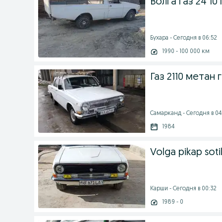
Волга газ 24 10
Бухара - Сегодня в 06:52
1990 - 100 000 км
Газ 2110 метан 
Самарканд - Сегодня в 04
1984
Volga pikap soti
Карши - Сегодня в 00:32
1989 - 0