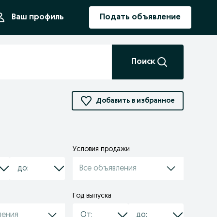
ния
Ваш профиль
Подать объявление
Поиск
Добавить в избранное
Условия продажи
Все объявления
Год выпуска
ления