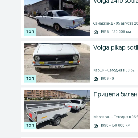
Volga 2410 sotil
Самарканд - 05 августа 20
1988 - 150 000 км
Volga pikap soti
Карши - Сегодня в 00:32
1989 - 0
Прицепи билан
Маргилан - Сегодня в 06:
1990 - 150 000 км