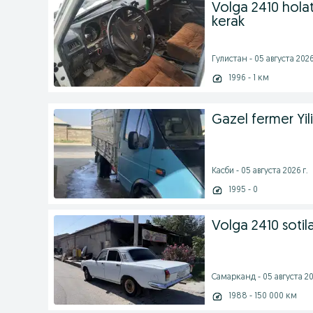
Volga 2410 holati
kerak
Гулистан - 05 августа 2026
1996 - 1 км
Gazel fermer Yi
Касби - 05 августа 2026 г.
1995 - 0
Volga 2410 sotil
Самарканд - 05 августа 20
1988 - 150 000 км