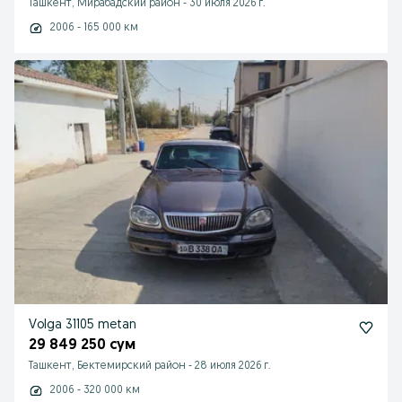
Ташкент, Мирабадский район
-
30 июля 2026 г.
2006 - 165 000 км
Volga 31105 metan
29 849 250 сум
Ташкент, Бектемирский район
-
28 июля 2026 г.
2006 - 320 000 км