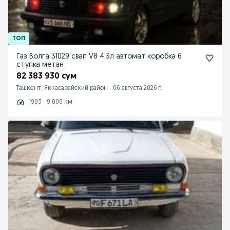
Газ Волга 31029 свап V8 4.3л автомат коробка 6
ступка метан
82 383 930 сум
Ташкент, Яккасарайский район
-
06 августа 2026 г.
1993 - 9 000 км