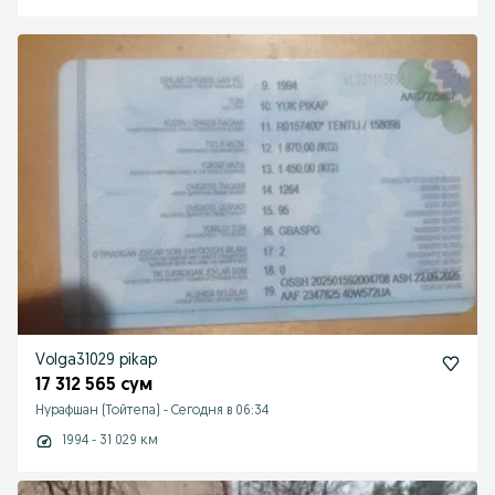
Volga31029 pikap
17 312 565 сум
Нурафшан (Тойтепа)
-
Сегодня в 06:34
1994 - 31 029 км