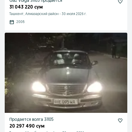
Gaz Volga 31105 продаётся
31 043 220 сум
Ташкент, Алмазарский район
-
30 июля 2026 г.
2008
Продается волга 31105
20 297 490 сум