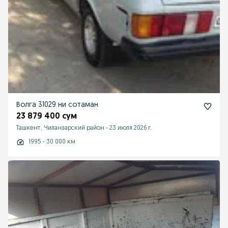
Волга 31029 ни сотаман
23 879 400 сум
Ташкент, Чиланзарский район
-
23 июля 2026 г.
1995 - 30 000 км