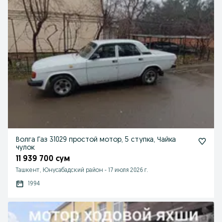
Волга Газ 31029 простой мотор, 5 ступка, Чайка
чулок
11 939 700 сум
Ташкент, Юнусабадский район
-
17 июля 2026 г.
1994