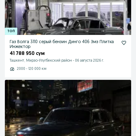
Газ Волга 3110 серый бензин Динго 406 Змз Плитка
Инжектор
41 788 950 сум
Ташкент, Мирзо-Улугбекский район
-
06 августа 2026 г.
2000 - 120 000 км