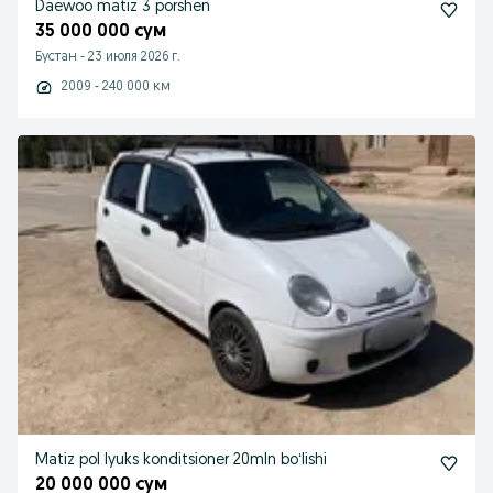
Daewoo matiz 3 porshen
35 000 000 сум
Бустан
-
23 июля 2026 г.
2009 - 240 000 км
Matiz pol lyuks konditsioner 20mln boʻlishi
20 000 000 сум