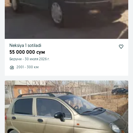
Neksiya 1 sotiladi
55 000 000 сум
Беруни
-
30 июля 2026 г.
2001 - 300 км