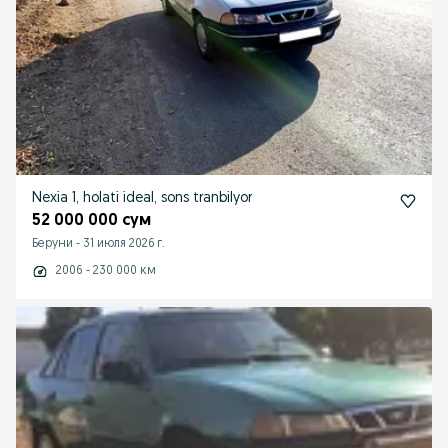
Nexia 1, holati ideal, sons tranbilyor
52 000 000 сум
Беруни
-
31 июля 2026 г.
2006 - 230 000 км