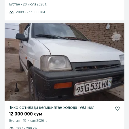
Бустан
-
20 июля 2026 г.
2009 - 255 000 км
Тико сотилади келишилган холода 1993 йил
12 000 000 сум
Бустан
-
18 июля 2026 г.
1993 - 200 км