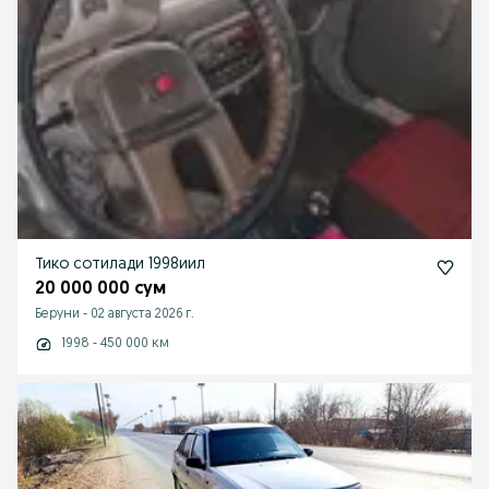
Тико сотилади 1998иил
20 000 000 сум
Беруни
-
02 августа 2026 г.
1998 - 450 000 км