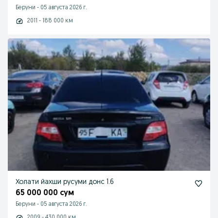
Беруни
-
05 августа 2026 г.
2011 - 188 000 км
Холати йахши русуми донс 1.6
65 000 000 сум
Беруни
-
05 августа 2026 г.
2009 - 430 000 км