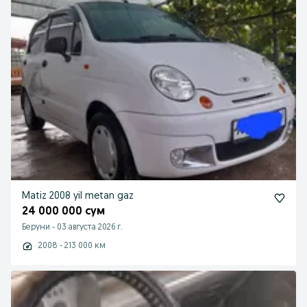
Matiz 2008 yil metan gaz
24 000 000 сум
Беруни
-
03 августа 2026 г.
2008 - 213 000 км