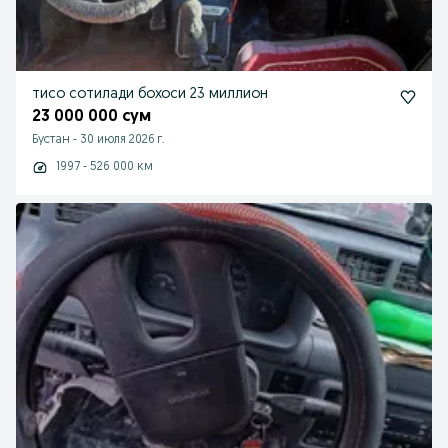
тисо сотилади бохоси 23 миллион
23 000 000 сум
Бустан
-
30 июля 2026 г.
1997 - 526 000 км