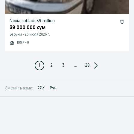
Nexia sotiladi 39 million
39 000 000 сум
Беруни
-
23 июля 2026 г.
1997 - 0
1
2
3
...
28
O'Z
Рус
Сменить язык: