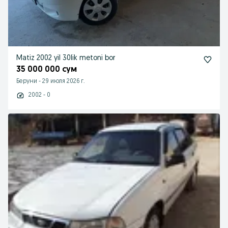
Matiz 2002 yil 30lik metoni bor
35 000 000 сум
Беруни
-
29 июля 2026 г.
2002 - 0