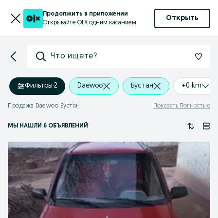
Продолжить в приложении
Открыть
Открывайте OLX одним касанием
Что ищете?
Фильтры
·
2
Daewoo
Бустан
+0 km
Продажа Daewoo Бустан
Показать Полностью
МЫ НАШЛИ 6 ОБЪЯВЛЕНИЙ