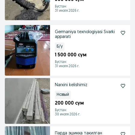
Бустан
31 июля 2026 г.
Germaniya texnologiyasi Svarki
apparati
Б/у
1 500 000 сум
Бустан
31 июля 2026 г.
Narxini kelishimiz
Новый
200 000 сум
Бустан
30 июля 2026 г.
Парда эшикка такилган