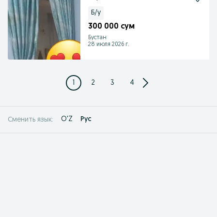
Б/у
300 000 сум
Бустан
28 июля 2026 г.
1
2
3
4
O'Z
Рус
Сменить язык: