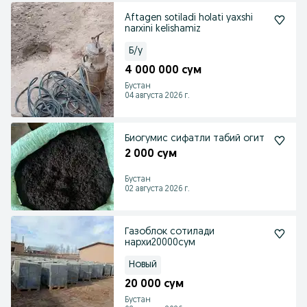
Aftagen sotiladi holati yaxshi
narxini kelishamiz
Б/у
4 000 000 сум
Бустан
04 августа 2026 г.
Биогумис сифатли табий огит
2 000 сум
Бустан
02 августа 2026 г.
Газоблок сотилади
нархи20000сум
Новый
20 000 сум
Бустан