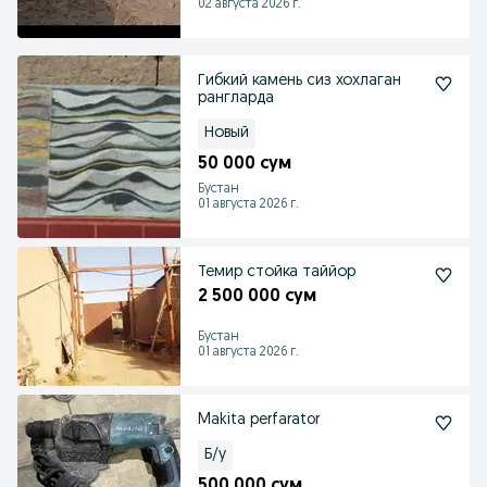
02 августа 2026 г.
Гибкий камень сиз хохлаган
рангларда
Новый
50 000 сум
Бустан
01 августа 2026 г.
Темир стойка таййор
2 500 000 сум
Бустан
01 августа 2026 г.
Makita perfarator
Б/у
500 000 сум