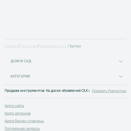
Главная
Дом и сад
Каракалпакстан
Бустан
ДОМ И САД
КАТЕГОРИЯ
Продажа инструментов. На доске объявлений OLX.uz Бустан можно быстро 
Показать Полностью
Карта сайта
Карта регионов
Карта бизнес-страницы
Популярные запросы